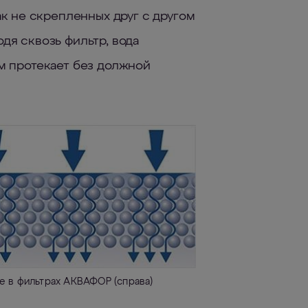
 не скрепленных друг с другом
дя сквозь фильтр, вода
ым протекает без должной
ие в фильтрах АКВАФОР (справа)