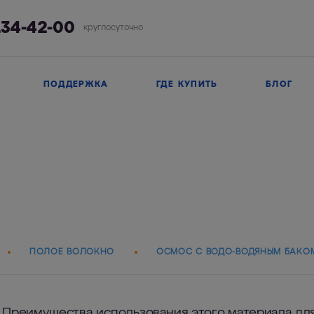
134-42-00
круглосуточно
ПОДДЕРЖКА
ГДЕ КУПИТЬ
БЛОГ
ПОЛОЕ ВОЛОКНО
ОСМОС С ВОДО-ВОДЯНЫМ БАКО
Преимущества использования этого материала дл