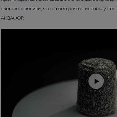
настолько велики, что на сегодня он используется
АКВАФОР.