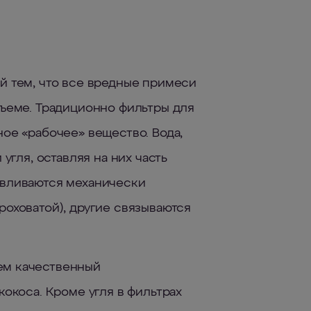
й тем, что все вредные примеси
бъеме. Традиционно фильтры для
ое «рабочее» вещество. Вода,
угля, оставляя на них часть
авливаются механически
роховатой), другие связываются
ем качественный
кокоса. Кроме угля в фильтрах