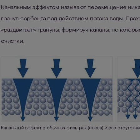
Канальным эффектом называют перемещение никак
гранул сорбента под действием потока воды. Прохо
«раздвигает» гранулы, формируя каналы, по котор
очистки.
Канальный эффект в обычных фильтрах (слева) и его отсутств