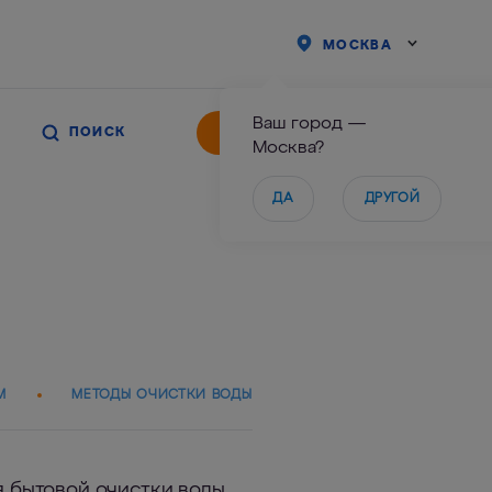
МОСКВА
Ваш город —
ИНТЕРНЕТ-МАГАЗИН
Москва?
ДА
ДРУГОЙ
М
МЕТОДЫ ОЧИСТКИ ВОДЫ
я бытовой очистки воды