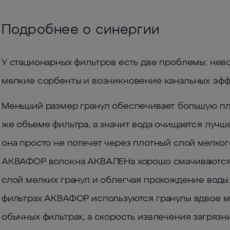
Подробнее о синергии
У стационарных фильтров есть две проблемы: нев
мелкие сорбенты и возникновение канальных эфф
Меньший размер гранул обеспечивает большую пло
же объеме фильтра, а значит вода очищается лучш
она просто не потечет через плотный слой мелког
АКВАФОР волокна АКВАЛЕНа хорошо смачиваются 
слой мелких гранул и облегчая прохождение воды. 
фильтрах АКВАФОР используются гранулы вдвое м
обычных фильтрах, а скорость извлечения загрязни