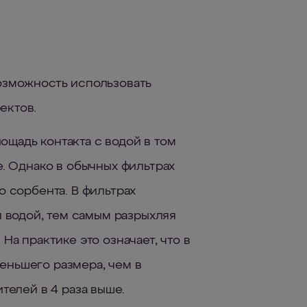
озможность использовать
ектов.
щадь контакта с водой в том
е. Однако в обычных фильтрах
о сорбента. В фильтрах
водой, тем самым разрыхляя
На практике это означает, что в
еньшего размера, чем в
телей в 4 раза выше.