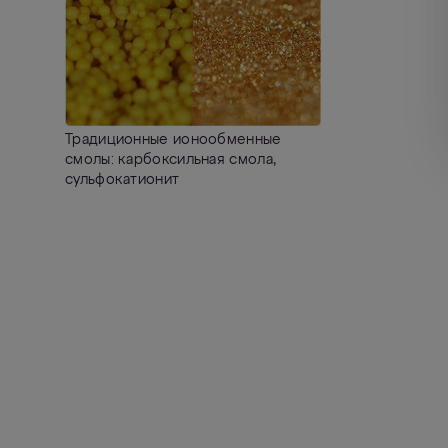
Традиционные ионообменные
смолы: карбоксильная смола,
сульфокатионит