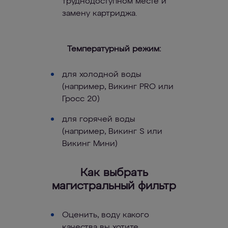
труднодоступном месте и
замену картриджа.
Температурный режим:
для холодной воды
(например, Викинг PRO или
Гросс 20)
для горячей воды
(например, Викинг S или
Викинг Мини)
Как выбрать
магистральный фильтр
Оценить, воду какого
качества вы хотите