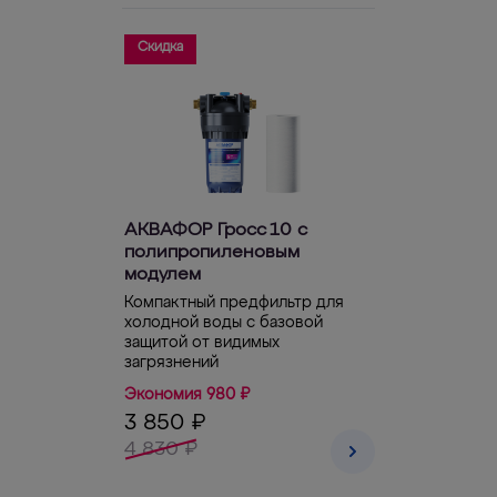
Скидка
АКВАФОР Гросс 10 с
полипропиленовым
модулем
Компактный предфильтр для
холодной воды с базовой
защитой от видимых
загрязнений
Экономия 980 ₽
3 850 ₽
4 830 ₽