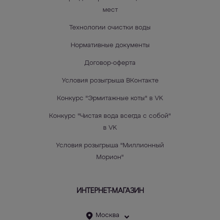
мест
Технологии очистки воды
Нормативные документы
Договор-оферта
Условия розыгрыша ВКонтакте
Конкурс "Эрмитажные коты" в VK
Конкурс "Чистая вода всегда с собой"
в VK
Условия розыгрыша "Миллионный
Морион"
ИНТЕРНЕТ-МАГАЗИН
Москва