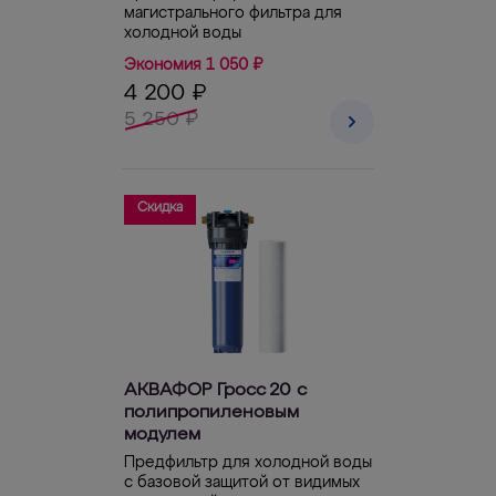
магистрального фильтра для
холодной воды
Экономия 1 050 ₽
4 200 ₽
5 250 ₽
Скидка
АКВАФОР Гросс 20 с
полипропиленовым
модулем
Предфильтр для холодной воды
с базовой защитой от видимых