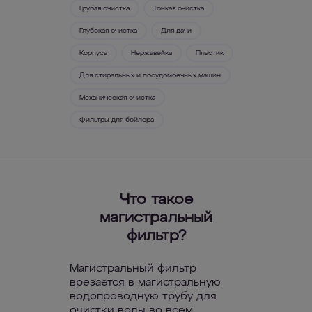
Грубая очистка
Тонкая очистка
Глубокая очистка
Для дачи
Корпуса
Нержавейка
Пластик
Для стиральных и посудомоечных машин
Механическая очистка
Фильтры для бойлера
Что такое
магистральный
фильтр?
Магистральный фильтр
врезается в магистральную
водопроводную трубу для
очистки воды во всем