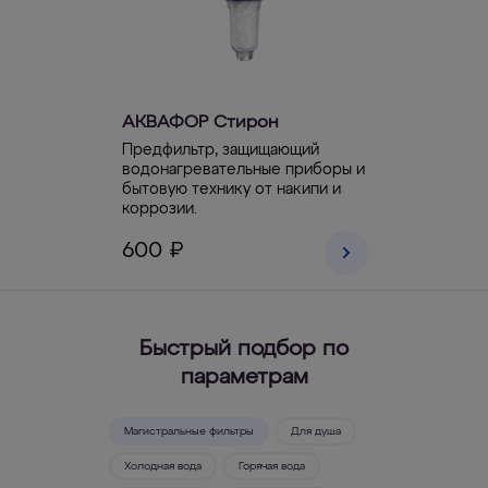
АКВАФОР Стирон
Предфильтр, защищающий
водонагревательные приборы и
бытовую технику от накипи и
коррозии.
600 ₽
Быстрый подбор по
параметрам
Магистральные фильтры
Для душа
Холодная вода
Горячая вода