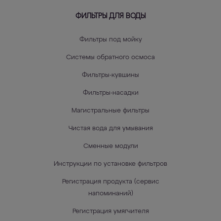
ФИЛЬТРЫ ДЛЯ ВОДЫ
Фильтры под мойку
Системы обратного осмоса
Фильтры-кувшины
Фильтры-насадки
Магистральные фильтры
Чистая вода для умывания
Сменные модули
Инструкции по установке фильтров
Регистрация продукта (сервис
напоминаний)
Регистрация умягчителя