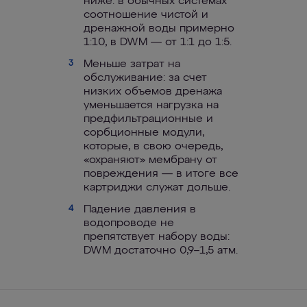
ниже: в обычных системах
соотношение чистой и
дренажной воды примерно
1:10, в DWM — от 1:1 до 1:5.
Меньше затрат на
3
обслуживание: за счет
низких объемов дренажа
уменьшается нагрузка на
предфильтрационные и
сорбционные модули,
которые, в свою очередь,
«охраняют» мембрану от
повреждения — в итоге все
картриджи служат дольше.
Падение давления в
4
водопроводе не
препятствует набору воды:
DWM достаточно 0,9–1,5 атм.