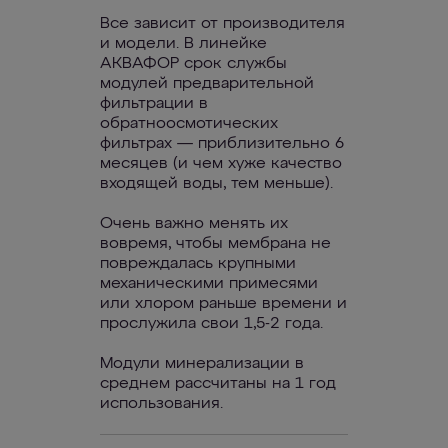
Все зависит от производителя
и модели. В линейке
АКВАФОР срок службы
модулей предварительной
фильтрации в
обратноосмотических
фильтрах — приблизительно 6
месяцев (и чем хуже качество
входящей воды, тем меньше).
Очень важно менять их
вовремя, чтобы мембрана не
повреждалась крупными
механическими примесями
или хлором раньше времени и
прослужила свои 1,5-2 года.
Модули минерализации в
среднем рассчитаны на 1 год
использования.