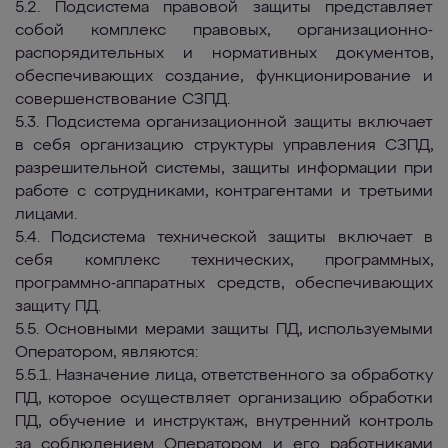
5.2. Подсистема правовой защиты представляет
собой комплекс правовых, организационно-
распорядительных и нормативных документов,
обеспечивающих создание, функционирование и
совершенствование СЗПД.
5.3. Подсистема организационной защиты включает
в себя организацию структуры управления СЗПД,
разрешительной системы, защиты информации при
работе с сотрудниками, контрагентами и третьими
лицами.
5.4. Подсистема технической защиты включает в
себя комплекс технических, программных,
программно-аппаратных средств, обеспечивающих
защиту ПД.
5.5. Основными мерами защиты ПД, используемыми
Оператором, являются:
5.5.1. Назначение лица, ответственного за обработку
ПД, которое осуществляет организацию обработки
ПД, обучение и инструктаж, внутренний контроль
за соблюдением Оператором и его работниками