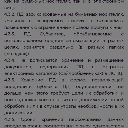
как на бумажных носителях, так и в электронном
виде.
4.3.2. ПД, зафиксированные на бумажных носителях,
хранятся в запираемых шкафах в охраняемых
помещениях с ограниченным правом доступа к ним.
4.3.3. ПД Субъектов, обрабатываемые с
использованием средств автоматизации в разных
целях, хранятся раздельно (в разных папках
(вкладках)).
4.3.4. Не допускается хранение и размещение
документов, содержащих ПД, в открытых
электронных каталогах (файлообменниках) в ИСПД.
4.3.5. Хранение ПД в форме, позволяющей
определить субъекта ПД, осуществляется не
дольше, чем этого требуют цели их обработки, и
они подлежат уничтожению по достижении целей
обработки или в случае утраты необходимости в их
достижении.
4.3.6. Сроки хранения персональных данных
определяются в соответствии с законодательством