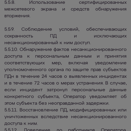
5.5.8. Использование сертифицированных
межсетевого экрана и средств обнаружения
вторжения.
5.5.9. Соблюдение условий, обеспечивающих
сохранность ПД и исключающих
несанкционированный к ним доступ.
5.5.10. Обнаружение фактов несанкционированного
доступа к персональным данным и принятия
соответствующих мер, включая уведомление
уполномоченного органа по защите прав субъектов
ПДн в течение 24 часов о выявленных инцидентах
и в течение 72 часов о мерах устранения. В случае,
если инцидент затронул персональные данные
конкретного субъекта, Оператор уведомляет об
этом субъекта без неоправданной задержки.
5.5.11. Восстановление ПД, модифицированных или
уничтоженных вследствие несанкционированного
доступа к ним.
5.5.12. Доведение до работников Оператора,