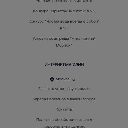
Условия розыгрыша ВКонтакте
Конкурс "Эрмитажные коты" в VK
Конкурс "Чистая вода всегда с собой"
в VK
Условия розыгрыша "Миллионный
Морион"
ИНТЕРНЕТ-МАГАЗИН
Москва
Заказать установку фильтра
Адреса магазинов в вашем городе
Контакты
Политика обработки и защиты
персональных данных