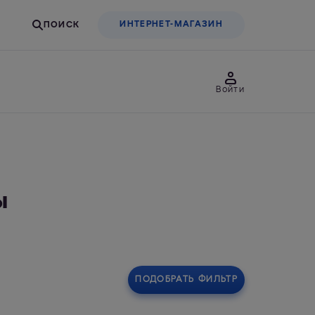
ИНТЕРНЕТ-МАГАЗИН
Войти
товары
Для бизнеса
ы
льтры-насадки
Фильтры-бутылки
ПОДОБРАТЬ ФИЛЬТР