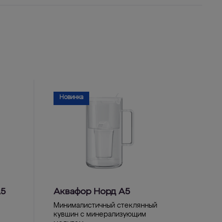
Новинка
А5
Аквафор Норд А5
Минималистичный стеклянный
кувшин с минерализующим