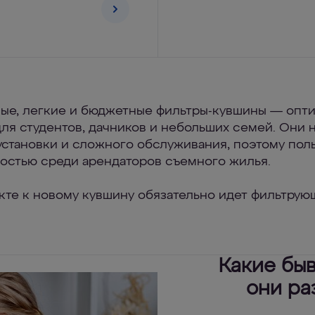
ые, легкие и бюджетные фильтры-кувшины — опт
для студентов, дачников и небольших семей. Они 
установки и сложного обслуживания, поэтому пол
остью среди арендаторов съемного жилья.
кте к новому кувшину обязательно идет фильтрую
Какие бы
они ра