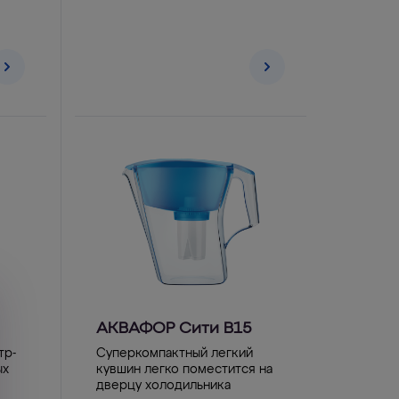
АКВАФОР Сити B15
тр-
Суперкомпактный легкий
ых
кувшин легко поместится на
дверцу холодильника