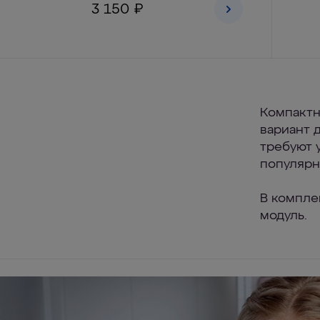
3 150 ₽
Компактн
вариант 
требуют 
популярн
В компле
модуль.