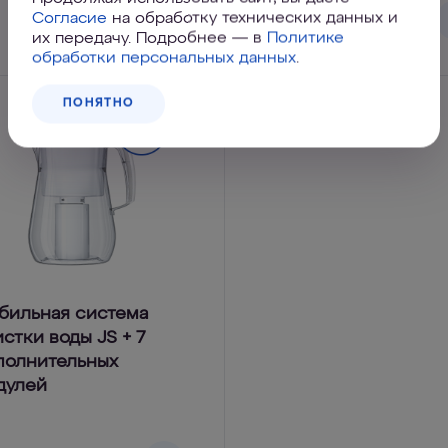
690 ₽
Согласие
на обработку технических данных и
их передачу. Подробнее — в
Политике
обработки персональных данных
.
ПОНЯТНО
бильная система
стки воды JS + 7
полнительных
дулей