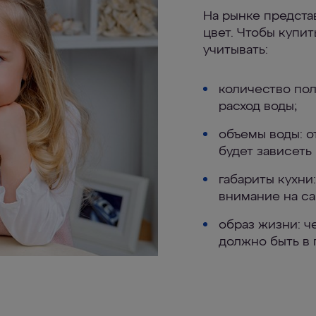
На рынке предста
цвет. Чтобы купи
учитывать:
количество пол
расход воды;
объемы воды: от
будет зависеть
габариты кухни
внимание на с
образ жизни: ч
должно быть в 