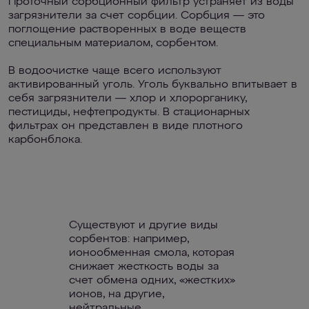
Проточный сорбционный фильтр устраняет из воды
загрязнители за счет сорбции. Сорбция — это
поглощение растворенных в воде веществ
специальным материалом, сорбентом.
В водоочистке чаще всего используют
активированный уголь. Уголь буквально впитывает в
себя загрязнители — хлор и хлорорганику,
пестициды, нефтепродукты. В стационарных
фильтрах он представлен в виде плотного
карбонблока.
Существуют и другие виды
сорбентов: например,
ионообменная смола, которая
снижает жесткость воды за
счет обмена одних, «жестких»
ионов, на другие,
нейтральные.