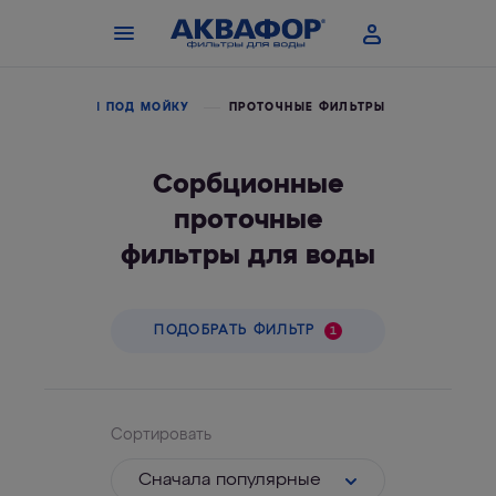
РЫ ДЛЯ ВОДЫ ПОД МОЙКУ
ПРОТОЧНЫЕ ФИЛЬТРЫ
Сорбционные
проточные
фильтры для воды
ПОДОБРАТЬ ФИЛЬТР
1
Сортировать
Cначала популярные