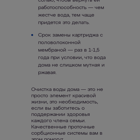
солью, чтобы вернуть ей
работоспособность — чем
жестче вода, тем чаще
придется это делать.
Срок замены картриджа с
половолоконной
мембраной — раз в 1-1,5
года при условии, что вода
дома не слишком мутная и
ржавая.
Очистка воды дома — это не
просто элемент красивой
жизни, это необходимость,
если вы заботитесь о
поддержании здоровья
каждого члена семьи.
Качественные проточные
сорбционные системы вам в
этом помогут.