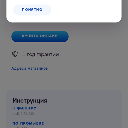
Трио Норма для жесткой воды
ПОНЯТНО
4 990
₽
КУПИТЬ ОНЛАЙН
1 год гарантии
Адреса магазинов
Инструкция
К ФИЛЬТРУ
.pdf, 1.06 Мб
ПО ПРОМЫВКЕ