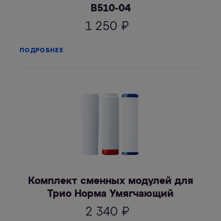
В510-04
1 250
₽
ПОДРОБНЕЕ
Комплект сменных модулей для
Трио Норма Умягчающий
2 340
₽