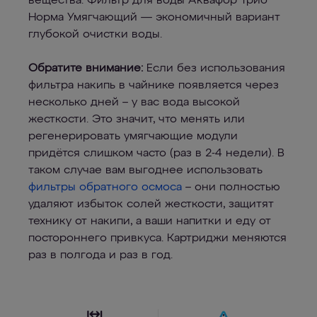
вещества. Фильтр для воды Аквафор Трио
Норма Умягчающий — экономичный вариант
глубокой очистки воды.
Обратите внимание:
Если без использования
фильтра накипь в чайнике появляется через
несколько дней – у вас вода высокой
жесткости. Это значит, что менять или
регенерировать умягчающие модули
придётся слишком часто (раз в 2-4 недели). В
таком случае вам выгоднее использовать
фильтры обратного осмоса
– они полностью
удаляют избыток солей жесткости, защитят
технику от накипи, а ваши напитки и еду от
постороннего привкуса. Картриджи меняются
раз в полгода и раз в год.