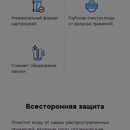
Универсальный формат
Глубокая очистка воды
картриджей
от вредных примесей
Снижает образование
накипи
Всесторонняя защита
Очистит воду от самых распространенных
примесей, включая хлор, органические