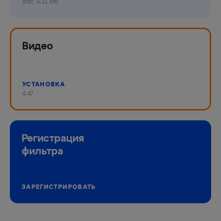
.pdf, 0.11 Мб
Видео
УСТАНОВКА
4:47
Регистрация
фильтра
ЗАРЕГИСТРИРОВАТЬ