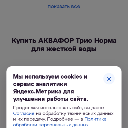
показать все
Купить АКВАФОР Трио Норма
для жесткой воды
Мы используем cookies и
сервис аналитики
Яндекс.Метрика для
улучшения работы сайта.
Продолжая использовать сайт, вы даете
Согласие
на обработку технических данных
и их передачу. Подробнее — в
Политике
Водоочиститель Аквафор модель
обработки персональных данных
.