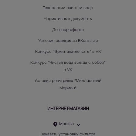
Технологии очистки воды
Нормативные документы
Договор-оферта
Условия розыгрыша ВКонтакте
Конкурс "Эрмитажные коты" в VK
Конкурс "Чистая вода всегда с собой"
в VK
Условия розыгрыша "Миллионный
Морион"
ИНТЕРНЕТ-МАГАЗИН
Москва
Заказать установку фильтра