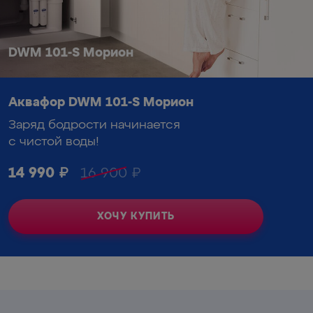
DWM 101-S Морион
Аквафор DWM 101-S Морион
Заряд бодрости начинается
с чистой воды!
14 990
₽
16 900
₽
ХОЧУ КУПИТЬ