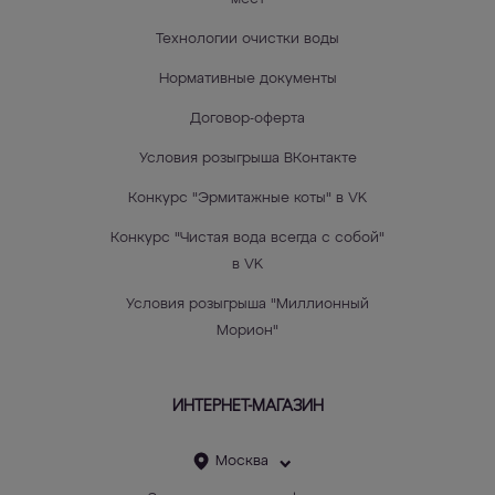
Технологии очистки воды
Нормативные документы
Договор-оферта
Условия розыгрыша ВКонтакте
Конкурс "Эрмитажные коты" в VK
Конкурс "Чистая вода всегда с собой"
в VK
Условия розыгрыша "Миллионный
Морион"
ИНТЕРНЕТ-МАГАЗИН
Москва