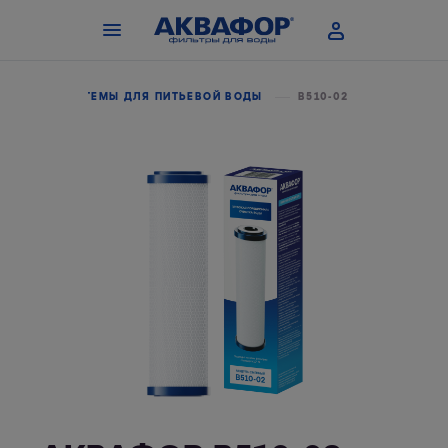
УЛИ
СИСТЕМЫ ДЛЯ ПИТЬЕВОЙ ВОДЫ
В510-02