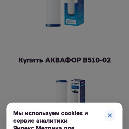
Купить АКВАФОР В510-02
Мы используем cookies и
сервис аналитики
Яндекс.Метрика для