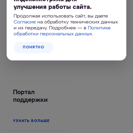
улучшения работы сайта.
Сменный модуль B510-02
Продолжая использовать сайт, вы даете
Согласие
на обработку технических данных
1 210
₽
и их передачу. Подробнее — в
Политике
обработки персональных данных
.
КУПИТЬ ОНЛАЙН
ПОНЯТНО
Адреса магазинов
Портал
поддержки
УЗНАТЬ БОЛЬШЕ