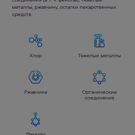
соединения (в т. ч. фенолы), тяжелые
металлы, ржавчину, остатки лекарственных
средств.
Хлор
Тяжелые металлы
Ржавчина
Органические
соединения
Фенолы