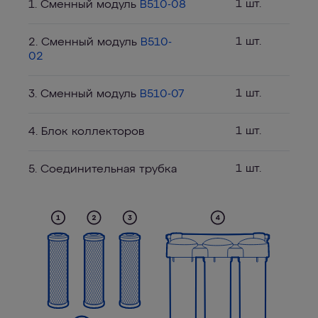
1 шт.
1. Сменный модуль
B510-08
1 шт.
2. Сменный модуль
B510-
02
1 шт.
3. Сменный модуль
B510-07
1 шт.
4. Блок коллекторов
1 шт.
5. Соединительная трубка