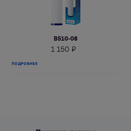
В510-08
1 150
₽
ПОДРОБНЕЕ