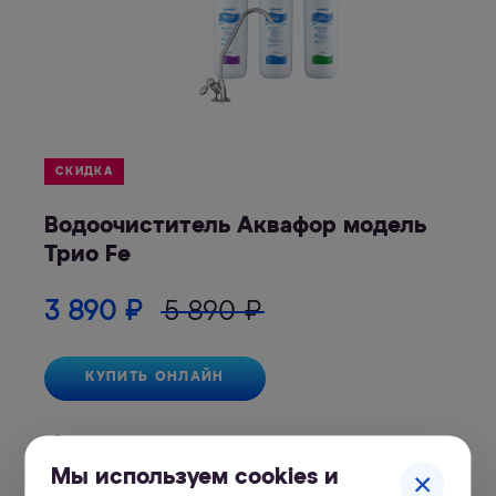
СКИДКА
Водоочиститель Аквафор модель
Трио Fe
3 890
₽
5 890
₽
КУПИТЬ ОНЛАЙН
1 год гарантии
Мы используем cookies и