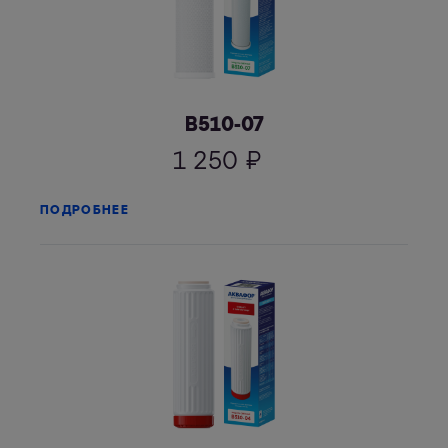
В510-07
1 250
₽
ПОДРОБНЕЕ