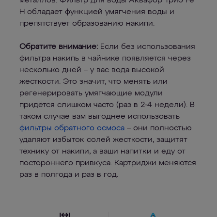
металлов. Фильтр для воды Аквафор Трио Fe
Н обладает функцией умягчения воды и
препятствует образованию накипи.
Обратите внимание:
Если без использования
фильтра накипь в чайнике появляется через
несколько дней – у вас вода высокой
жесткости. Это значит, что менять или
регенерировать умягчающие модули
придётся слишком часто (раз в 2-4 недели). В
таком случае вам выгоднее использовать
фильтры обратного осмоса
– они полностью
удаляют избыток солей жесткости, защитят
технику от накипи, а ваши напитки и еду от
постороннего привкуса. Картриджи меняются
раз в полгода и раз в год.