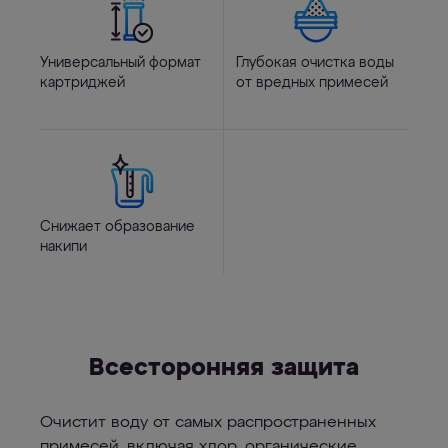
Универсальный формат
Глубокая очистка воды
картриджей
от вредных примесей
Снижает образование
накипи
Всесторонняя защита
Очистит воду от самых распространенных
примесей, включая хлор, органические