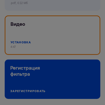
.pdf, 0.12 Мб
Видео
УСТАНОВКА
4:47
Регистрация
фильтра
ЗАРЕГИСТРИРОВАТЬ