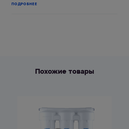
ПОДРОБНЕЕ
Похожие товары