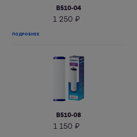
В510-04
1 250
₽
ПОДРОБНЕЕ
В510-08
1 150
₽