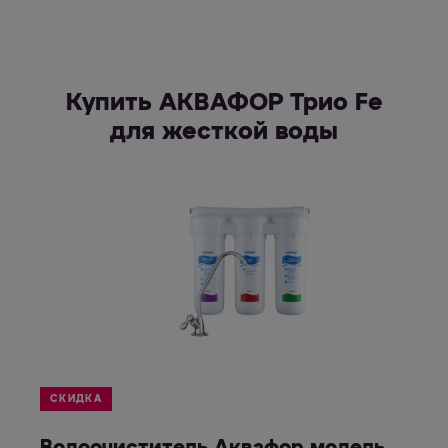
Купить АКВАФОР Трио Fe
для жесткой воды
СКИДКА
Водоочиститель Аквафор модель