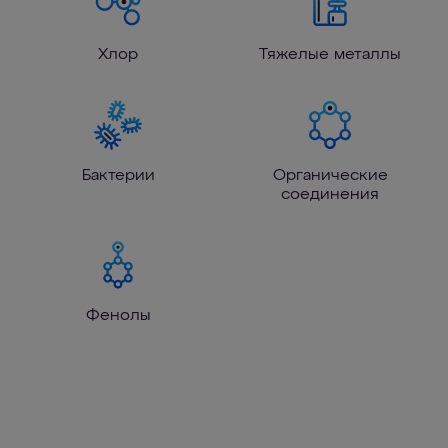
Хлор
Тяжелые металлы
Бактерии
Органические
соединения
Фенолы