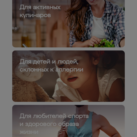
Для активных
кулинаров
Для детей и людей,
склонных к аллергии
Для любителей спорта
и здорового образа
жизни