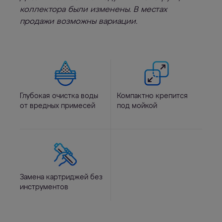
коллектора были изменены. В местах
продажи возможны вариации.
Глубокая очистка воды
Компактно крепится
от вредных примесей
под мойкой
Замена картриджей без
инструментов