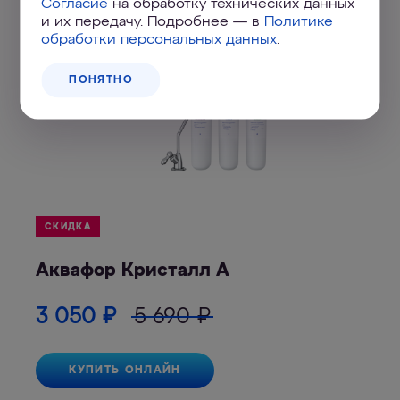
Согласие
на обработку технических данных
и их передачу. Подробнее — в
Политике
обработки персональных данных
.
ПОНЯТНО
СКИДКА
Аквафор Кристалл А
3 050
₽
5 690
₽
КУПИТЬ ОНЛАЙН