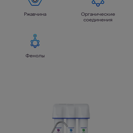
Ржавчина
Органические
соединения
Фенолы