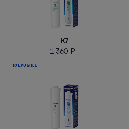
К7
1 360
₽
ПОДРОБНЕЕ