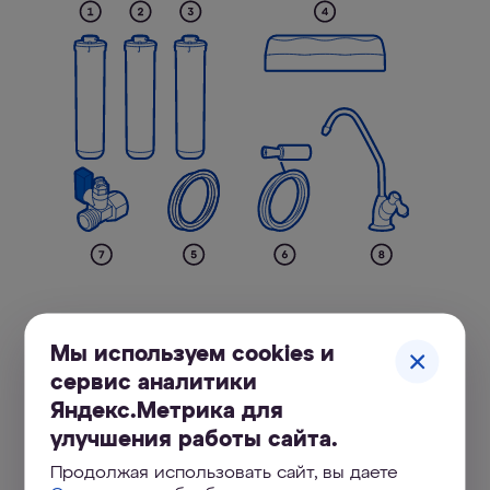
показать все
Мы используем cookies и
сервис аналитики
Яндекс.Метрика для
улучшения работы сайта.
Купить АКВАФОР Кристалл А
Продолжая использовать сайт, вы даете