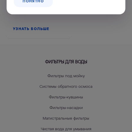
Портал
ПОНЯТНО
поддержки
УЗНАТЬ БОЛЬШЕ
ФИЛЬТРЫ ДЛЯ ВОДЫ
Фильтры под мойку
Системы обратного осмоса
Фильтры-кувшины
Фильтры-насадки
Магистральные фильтры
Чистая вода для умывания