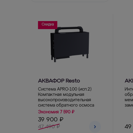
Скидка
АКВАФОР Resto
АК
Система APRO-100 (исп.2)
Инт
Компактная модульная
обр
высокопроизводительная
мем
система обратного осмоса
зам
Экономия 7 590 ₽
39 900 ₽
49
47 490 ₽