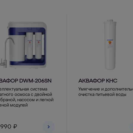
ВАФОР DWM-206SN
АКВАФОР KHC
еллектуальная система
Умягчение и дополнитель
атного осмоса с двойной
очистка питьевой воды
браной, насосом и легкой
еной модулей
 990 ₽