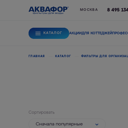
8 495 13
МОСКВА
КАТАЛОГ
АКЦИИ
ДЛЯ КОТТЕДЖЕЙ
ПРОФЕС
Для питьевой вод
ГЛАВНАЯ
КАТАЛОГ
ФИЛЬТРЫ ДЛЯ ОРГАНИЗА
Системы обратного
Сорбционные фи
осмоса
Сортировать
Cначала популярные