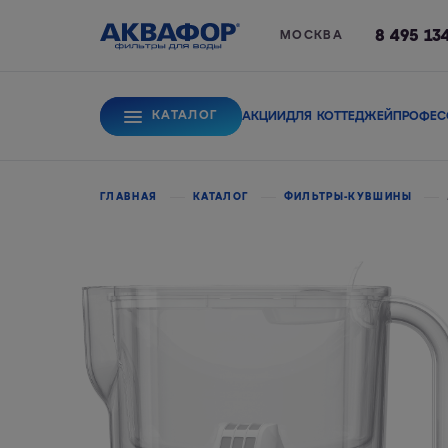
8 495 13
МОСКВА
КАТАЛОГ
АКЦИИ
ДЛЯ КОТТЕДЖЕЙ
ПРОФЕС
Для питьевой вод
ГЛАВНАЯ
КАТАЛОГ
ФИЛЬТРЫ-КУВШИНЫ
Системы обратного
Сорбционные фи
осмоса