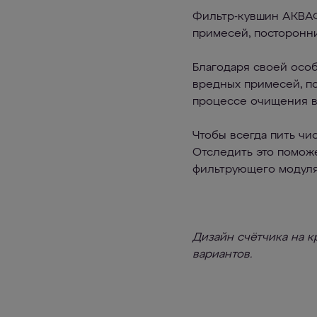
Фильтр-кувшин АКВАФ
примесей, посторонни
Благодаря своей осо
вредных примесей, по
процессе очищения в
Чтобы всегда пить чи
Отследить это поможе
фильтрующего модуля
Дизайн счётчика на к
вариантов.