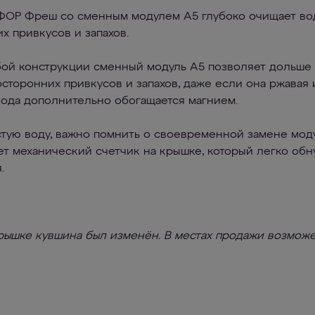
ОР Фреш со сменным модулем А5 глубоко очищает вод
х привкусов и запахов.
бой конструкции сменный модуль А5 позволяет дольше 
сторонних привкусов и запахов, даже если она ржавая 
ода дополнительно обогащается магнием.
стую воду, важно помнить о своевременной замене мод
т механический счетчик на крышке, который легко обн
.
рышке кувшина был изменён. В местах продажи возможе