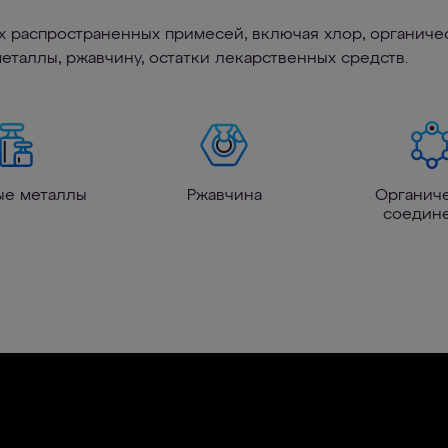
х распространенных примесей, включая хлор, органичес
металлы, ржавчину, остатки лекарственных средств.
ые металлы
Ржавчина
Органич
соедин