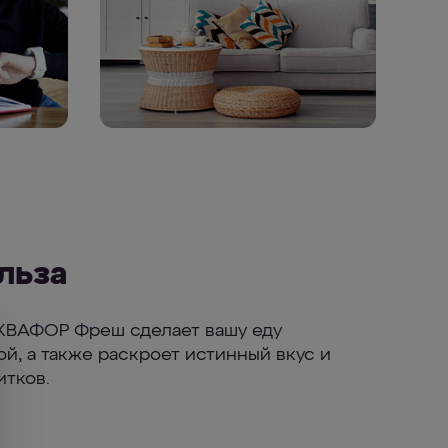
льза
КВАФОР Фреш сделает вашу еду
ой, а также раскроет истинный вкус и
итков.