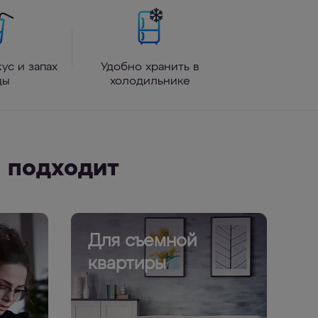
ус и запах
Удобно хранить в
ды
холодильнике
 подходит
Для съемной
квартиры