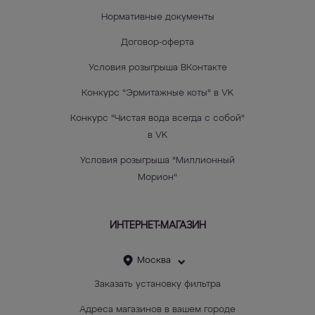
Нормативные документы
Договор-оферта
Условия розыгрыша ВКонтакте
Конкурс "Эрмитажные коты" в VK
Конкурс "Чистая вода всегда с собой"
в VK
Условия розыгрыша "Миллионный
Морион"
ИНТЕРНЕТ-МАГАЗИН
Москва
Заказать установку фильтра
Адреса магазинов в вашем городе