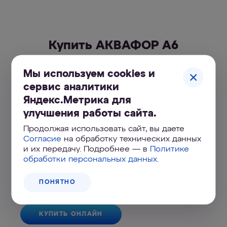
Купить АКВАФОР А6
Выберите комплектацию
Мы используем cookies и
сервис аналитики
Яндекс.Метрика для
улучшения работы сайта.
Продолжая использовать сайт, вы даете
Согласие
на обработку технических данных
и их передачу. Подробнее — в
Политике
Сменный модуль А6
обработки персональных данных
.
470
₽
ПОНЯТНО
КУПИТЬ ОНЛАЙН