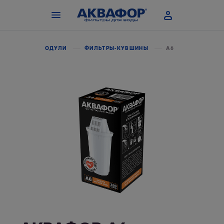
СМЕННЫЕ МОДУЛИ
ФИЛЬТРЫ-КУВШИНЫ
А6