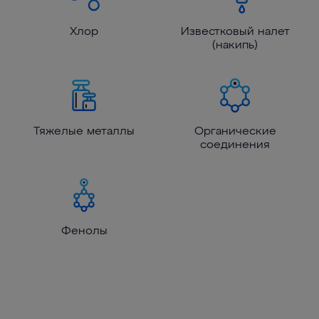
Хлор
Известковый налет
(накипь)
Тяжелые металлы
Органические
соединения
Фенолы