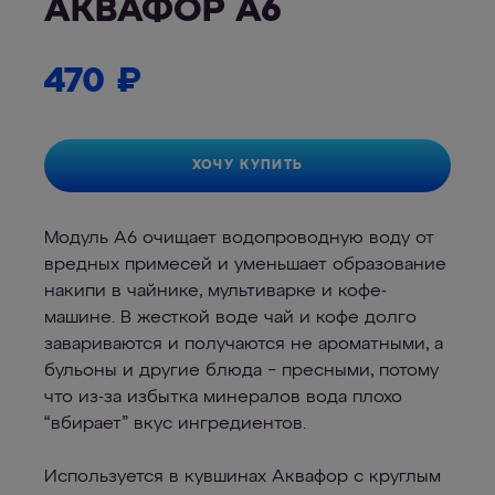
АКВАФОР А6
470
₽
ХОЧУ КУПИТЬ
Модуль А6 очищает водопроводную воду от
вредных примесей и уменьшает образование
накипи в чайнике, мультиварке и кофе-
машине. В жесткой воде чай и кофе долго
завариваются и получаются не ароматными, а
бульоны и другие блюда − пресными, потому
что из-за избытка минералов вода плохо
“вбирает” вкус ингредиентов.
Используется в кувшинах Аквафор c круглым