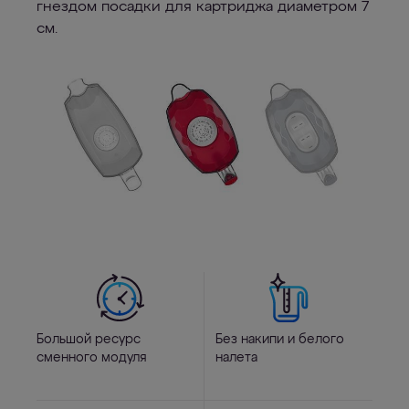
гнездом посадки для картриджа диаметром 7
см.
Большой ресурс
Без накипи и белого
сменного модуля
налета