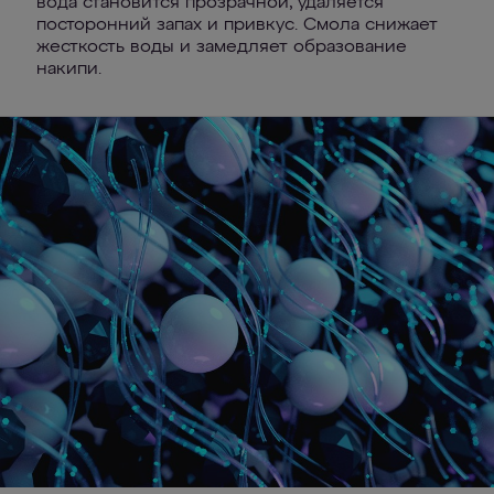
вода становится прозрачной, удаляется
посторонний запах и привкус. Смола снижает
жесткость воды и замедляет образование
накипи.