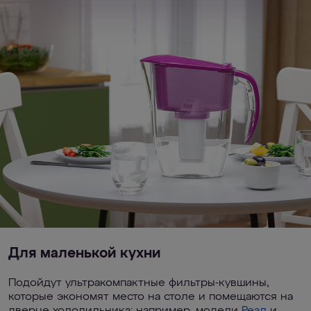
Для маленькой кухни
Подойдут ультракомпактные фильтры-кувшины,
которые экономят место на столе и помещаются на