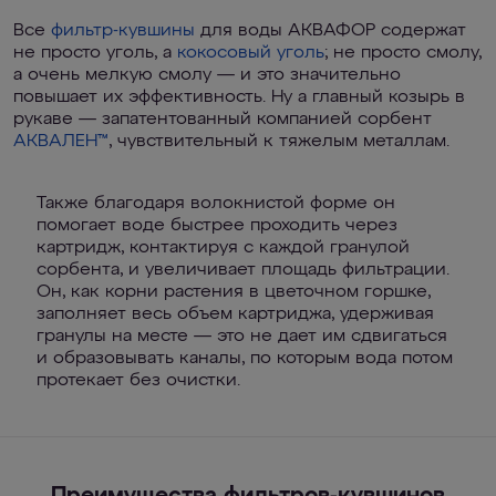
Все
фильтр-кувшины
для воды АКВАФОР содержат
не просто уголь, а
кокосовый уголь
; не просто смолу,
а очень мелкую смолу — и это значительно
повышает их эффективность. Ну а главный козырь в
рукаве — запатентованный компанией сорбент
АКВАЛЕН™
, чувствительный к тяжелым металлам.
Также благодаря волокнистой форме он
помогает воде быстрее проходить через
картридж, контактируя с каждой гранулой
сорбента, и увеличивает площадь фильтрации.
Он, как корни растения в цветочном горшке,
заполняет весь объем картриджа, удерживая
гранулы на месте — это не дает им сдвигаться
и образовывать каналы, по которым вода потом
протекает без очистки.