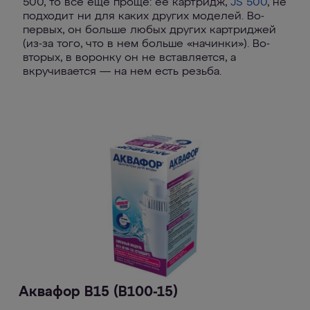
500, то все еще проще: ее картридж,
JS 500
, не
подходит ни для каких других моделей. Во-
первых, он больше любых других картриджей
(из-за того, что в нем больше «начинки»). Во-
вторых, в воронку он не вставляется, а
вкручивается — на нем есть резьба.
Аквафор В15 (В100-15)