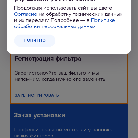
электронный).
Продолжая использовать сайт, вы даете
Согласие
на обработку технических данных
и их передачу. Подробнее — в
Политике
обработки персональных данных
.
Быстрые ссылки
ПОНЯТНО
Регистрация фильтра
Зарегистрируйте ваш фильтр и мы
напомним, когда нужно его заменить
ЗАРЕГИСТРИРОВАТЬ
Заказ установки
Профессиональный монтаж и установка
наших фильтров