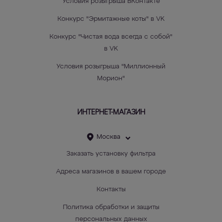
Условия розыгрыша ВКонтакте
Конкурс "Эрмитажные коты" в VK
Конкурс "Чистая вода всегда с собой"
в VK
Условия розыгрыша "Миллионный
Морион"
ИНТЕРНЕТ-МАГАЗИН
Москва
Заказать установку фильтра
Адреса магазинов в вашем городе
Контакты
Политика обработки и защиты
персональных данных