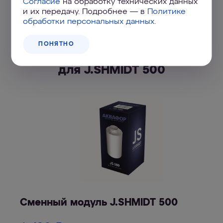
Согласие
на обработку технических данных
и их передачу. Подробнее — в
Политике
обработки персональных данных
.
ПОНЯТНО
Купить Сменный картридж
для J.SHMIDT 500
Сменный модуль J.SHMIDT 500