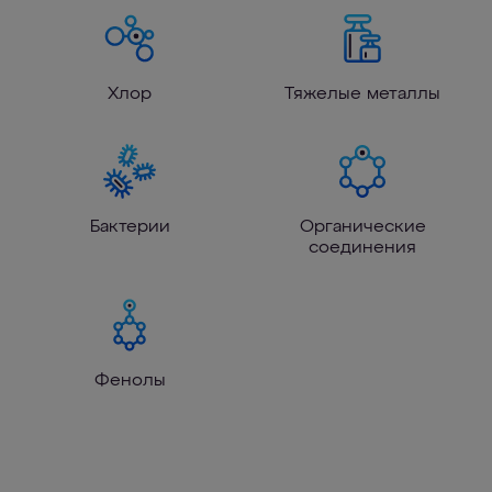
Хлор
Тяжелые металлы
Бактерии
Органические
соединения
Фенолы