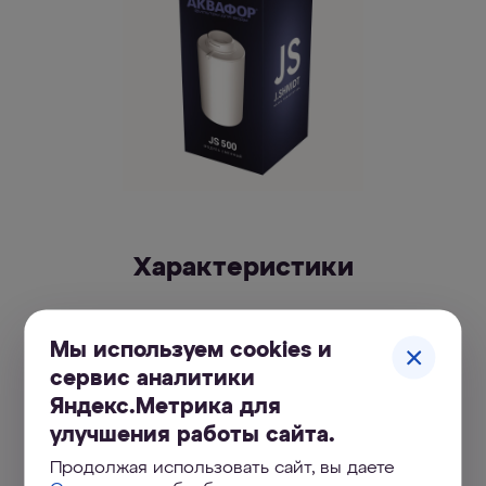
Характеристики
Характеристики
Мы используем cookies и
сервис аналитики
500 л
Ресурс
Яндекс.Метрика для
улучшения работы сайта.
Продолжая использовать сайт, вы даете