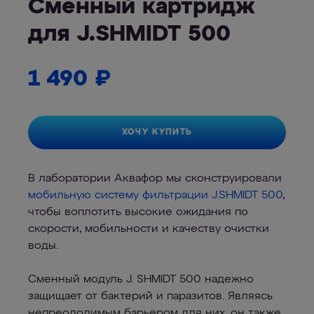
Сменный картридж
для J.SHMIDT 500
1 490
₽
ХОЧУ КУПИТЬ
В лаборатории Аквафор мы сконструировали
мобильную систему фильтрации J.SHMIDT 500
,
чтобы воплотить высокие ожидания по
скорости, мобильности и качеству очистки
воды.
Сменный модуль J. SHMIDT 500 надежно
защищает от бактерий и паразитов. Являясь
непреодолимым барьером для них, он также