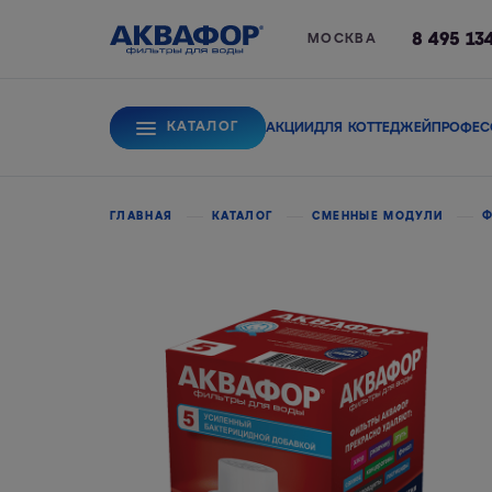
8 495 13
МОСКВА
КАТАЛОГ
АКЦИИ
ДЛЯ КОТТЕДЖЕЙ
ПРОФЕС
Для питьевой вод
ГЛАВНАЯ
КАТАЛОГ
СМЕННЫЕ МОДУЛИ
Ф
Системы обратного
Сорбционные фи
осмоса