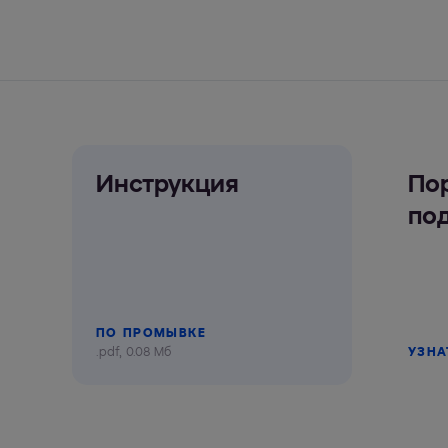
Инструкция
По
по
ПО ПРОМЫВКЕ
.pdf, 0.08 Мб
УЗНА