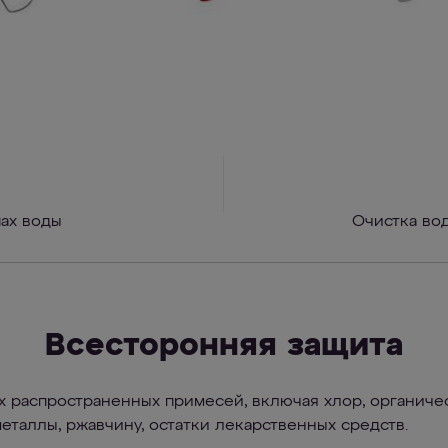
пах воды
Очистка во
Всесторонняя защита
х распространенных примесей, включая хлор, органичес
металлы, ржавчину, остатки лекарственных средств.