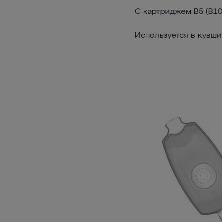
С картриджем В5 (В100
Используется в кувши