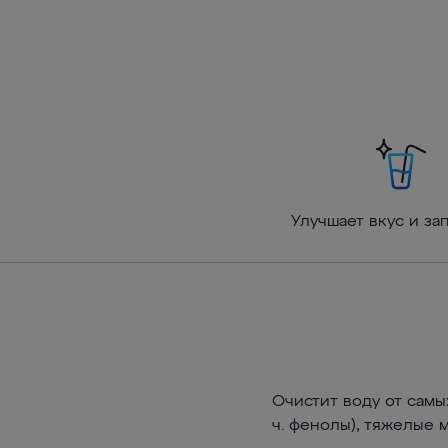
Улучшает вкус и за
Очистит воду от самы
ч. фенолы), тяжелые 