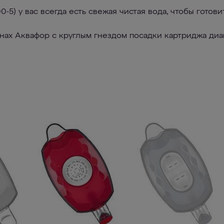
-5) у вас всегда есть свежая чистая вода, чтобы готови
нах Аквафор c круглым гнездом посадки картриджа диа