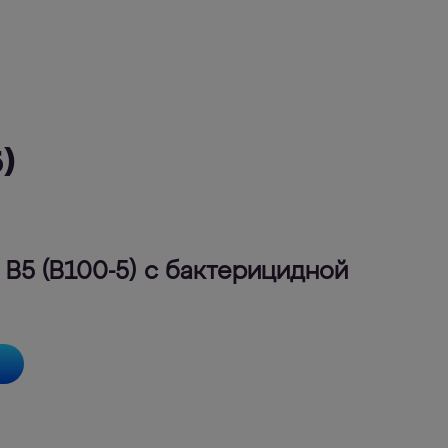
)
В5 (В100-5) с бактерицидной