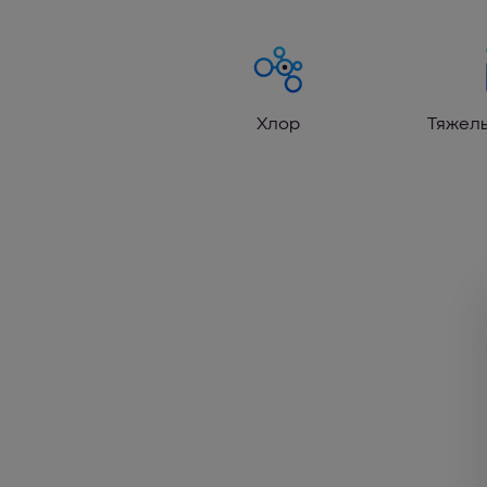
Хлор
Тяжел