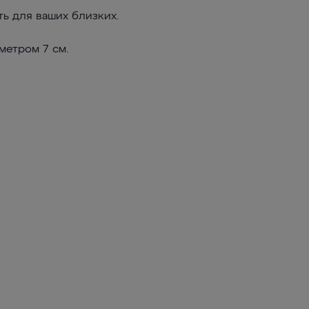
ть для ваших близких.
метром 7 см.