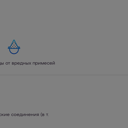
ды от вредных примесей
кие соединения (в т.