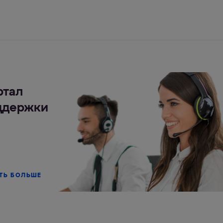
ртал
ддержки
ТЬ БОЛЬШЕ