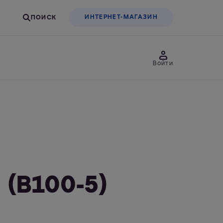
ИНТЕРНЕТ-МАГАЗИН
Войти
товары
Для бизнеса
льтры-насадки
Фильтры-бутылки
(В100-5)