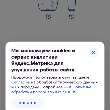
Мы используем cookies и
Купить АКВАФОР Кантри А6
сервис аналитики
Яндекс.Метрика для
улучшения работы сайта.
Выберите цвет
Продолжая использовать сайт, вы даете
Согласие
на обработку технических данных
и их передачу. Подробнее — в
Политике
обработки персональных данных
.
ПОНЯТНО