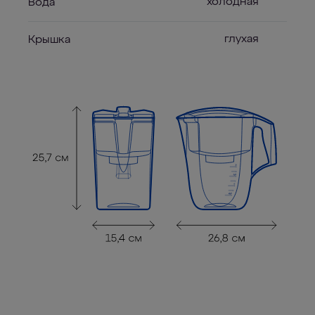
холодная
Вода
глухая
Крышка