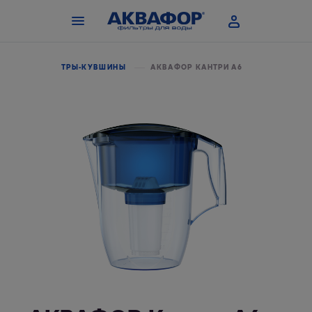
ЛОГ
ФИЛЬТРЫ-КУВШИНЫ
АКВАФОР КАНТРИ А6