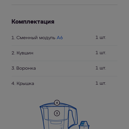
Комплектация
1 шт.
1. Сменный модуль
A6
1 шт.
2. Кувшин
1 шт.
3. Воронка
1 шт.
4. Крышка