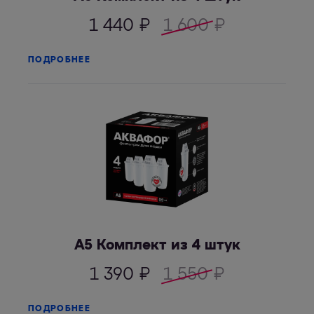
1 440
₽
1 600
₽
ПОДРОБНЕЕ
А5 Комплект из 4 штук
1 390
₽
1 550
₽
ПОДРОБНЕЕ