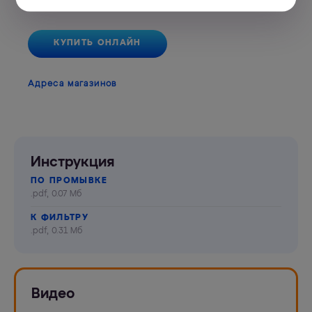
Аквафор Кантри А6
КУПИТЬ ОНЛАЙН
Адреса магазинов
Инструкция
ПО ПРОМЫВКЕ
.pdf, 0.07 Мб
К ФИЛЬТРУ
.pdf, 0.31 Мб
Видео