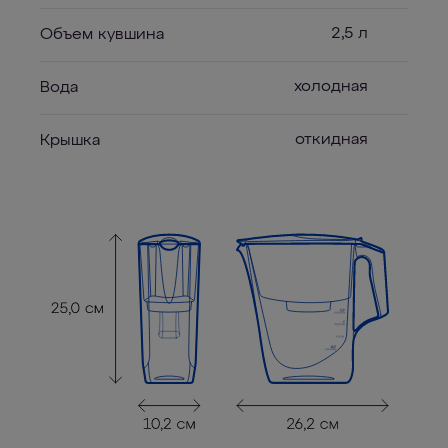
2,5 л
Объем кувшина
холодная
Вода
откидная
Крышка