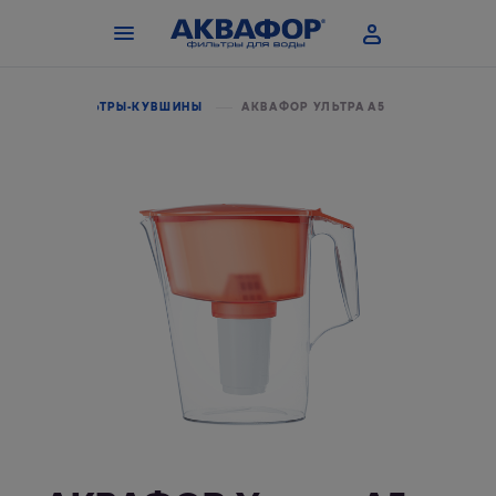
ЛОГ
ФИЛЬТРЫ-КУВШИНЫ
АКВАФОР УЛЬТРА А5