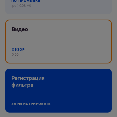
ПО ПРОМЫВКЕ
.pdf, 0.08 Мб
Видео
ОБЗОР
0:30
Регистрация
фильтра
ЗАРЕГИСТРИРОВАТЬ