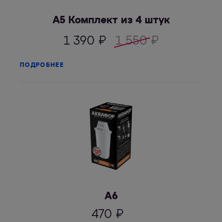
А5 Комплект из 4 штук
1 390
₽
1 550
₽
ПОДРОБНЕЕ
А6
470
₽