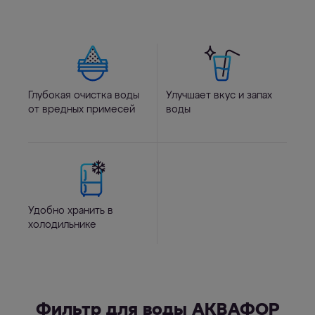
Глубокая очистка воды
Улучшает вкус и запах
от вредных примесей
воды
Удобно хранить в
холодильнике
Фильтр для воды АКВАФОР