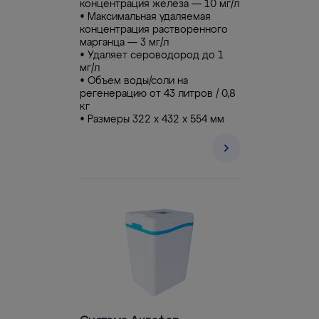
концентрация железа — 10 мг/л
• Максимальная удаляемая
концентрация растворенного
марганца — 3 мг/л
• Удаляет сероводород до 1
мг/л
• Объем воды/соли на
регенерацию от 43 литров / 0,8
кг
• Размеры 322 х 432 х 554 мм