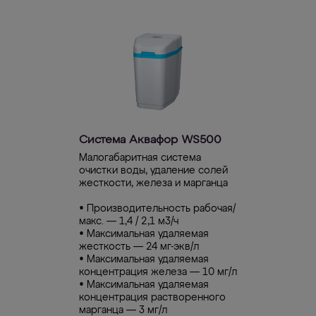
Система Аквафор WS500
Малогабаритная система
очистки воды, удаление солей
жесткости, железа и марганца
• Производительность рабочая/
макс. — 1,4 / 2,1 м3/ч
• Максимальная удаляемая
жесткость — 24 мг-экв/л
• Максимальная удаляемая
концентрация железа — 10 мг/л
• Максимальная удаляемая
концентрация растворенного
марганца — 3 мг/л