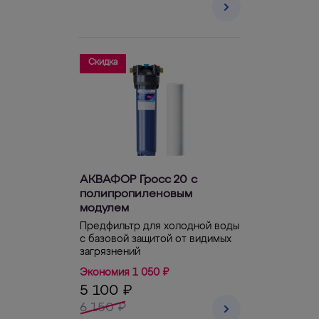
Скидка
АКВАФОР Гросс 20 с
полипропиленовым
модулем
Предфильтр для холодной воды
с базовой защитой от видимых
загрязнений
Экономия 1 050 ₽
5 100 ₽
6 150 ₽