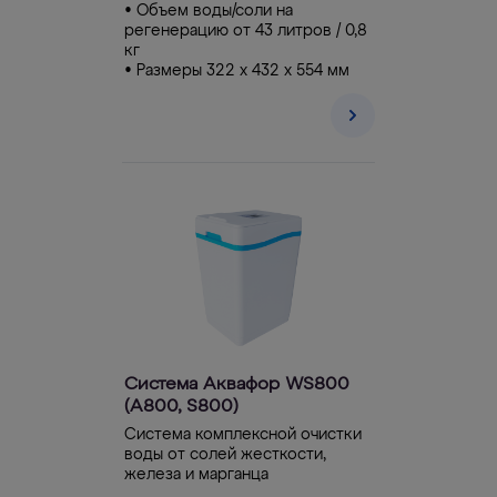
• Объем воды/соли на
регенерацию от 43 литров / 0,8
кг
• Размеры 322 х 432 х 554 мм
Система Аквафор WS800
(А800, S800)
Система комплексной очистки
воды от солей жесткости,
железа и марганца