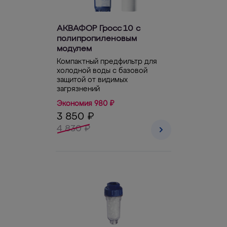
АКВАФОР Гросс 10 с
полипропиленовым
модулем
Компактный предфильтр для
холодной воды с базовой
защитой от видимых
загрязнений
Экономия 980 ₽
3 850 ₽
4 830 ₽