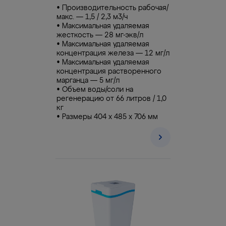
• Производительность рабочая/
макс. — 1,5 / 2,3 м3/ч
• Максимальная удаляемая
жесткость — 28 мг-экв/л
• Максимальная удаляемая
концентрация железа — 12 мг/л
• Максимальная удаляемая
концентрация растворенного
марганца — 5 мг/л
• Объем воды/соли на
регенерацию от 66 литров / 1,0
кг
• Размеры 404 х 485 х 706 мм