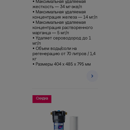
• Максимальная удаляемая
жесткость — 34 мг-экв/л
• Максимальная удаляемая
концентрация железа — 14 мг/л
• Максимальная удаляемая
концентрация растворенного
марганца — 5 мг/л
• Удаляет сероводород до 1
мг/л
• Объем воды/соли на
регенерацию от 70 литров / 1,4
кг
• Размеры 404 х 485 х 795 мм
Скидка