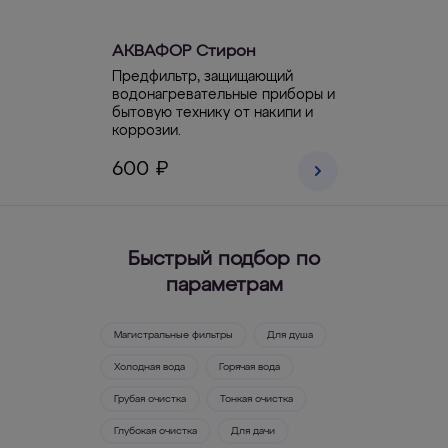
АКВАФОР Стирон
Предфильтр, защищающий
водонагревательные приборы и
бытовую технику от накипи и
коррозии.
600 ₽
Быстрый подбор по
параметрам
Магистральные фильтры
Для душа
Холодная вода
Горячая вода
Грубая очистка
Тонкая очистка
Глубокая очистка
Для дачи