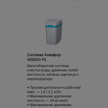
Система Аквафор
WS500 P1
Малогабаритная система
очистки воды, удаление солей
жесткости, железа, марганца и
сероводорода
• Производительность рабочая/
макс. — 1,4 / 2,1 м3/ч
• Максимальная удаляемая
жесткость — 24 мг-экв/л
• Максимальная удаляемая