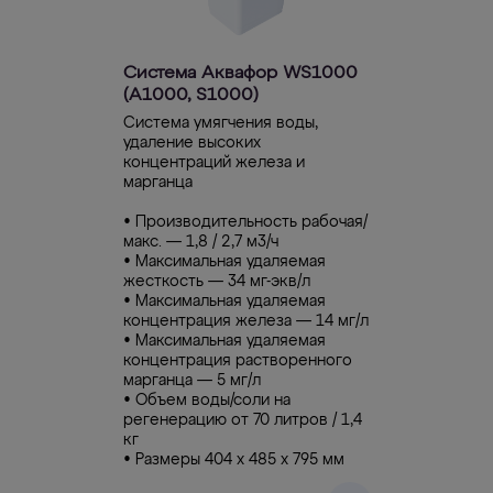
Система Аквафор WS1000
(А1000, S1000)
Система умягчения воды,
удаление высоких
концентраций железа и
марганца
• Производительность рабочая/
макс. — 1,8 / 2,7 м3/ч
• Максимальная удаляемая
жесткость — 34 мг-экв/л
• Максимальная удаляемая
концентрация железа — 14 мг/л
• Максимальная удаляемая
концентрация растворенного
марганца — 5 мг/л
• Объем воды/соли на
регенерацию от 70 литров / 1,4
кг
• Размеры 404 х 485 х 795 мм