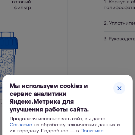
готовый
1. Корпус в 
фильтр
полифосфата
2. Уплотните
3. Руководст
Мы используем cookies и
сервис аналитики
Яндекс.Метрика для
улучшения работы сайта.
Продолжая использовать сайт, вы даете
Согласие
на обработку технических данных и
их передачу. Подробнее — в
Политике