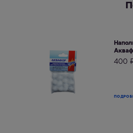
П
Напол
Акваф
400
ПОДРОБ