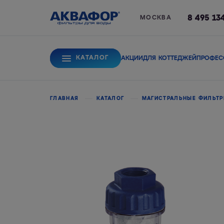
8 495 13
МОСКВА
КАТАЛОГ
АКЦИИ
ДЛЯ КОТТЕДЖЕЙ
ПРОФЕС
Для питьевой вод
ГЛАВНАЯ
КАТАЛОГ
МАГИСТРАЛЬНЫЕ ФИЛЬТ
Системы обратного
Сорбционные фи
осмоса