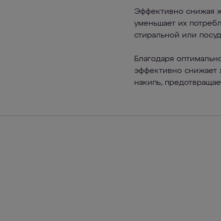
Эффективно снижая ж
уменьшает их потреб
стиральной или посу
Благодаря оптимальн
эффективно снижает ж
накипь, предотвраща