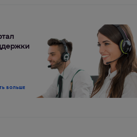
ртал
ддержки
ТЬ БОЛЬШЕ