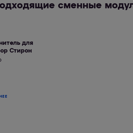
одходящие сменные моду
нитель для
ор Стирон
₽
НЕЕ