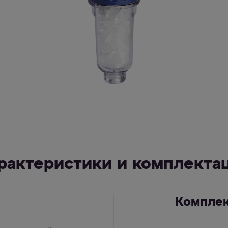
рактеристики и комплекта
Компле