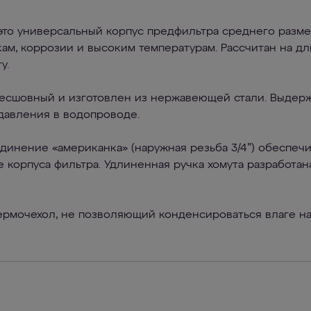
то универсальный корпус предфильтра среднего размер
ам, коррозии и высоким температурам. Рассчитан на д
у.
есшовный и изготовлен из нержавеющей стали. Выдерж
давления в водопроводе.
инение «американка» (наружная резьба 3/4”) обеспечи
корпуса фильтра. Удлиненная ручка хомута разработан
ермочехол, не позволяющий конденсироваться влаге на