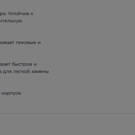
а. Устойчив к
лительную
ивает пиковые и
вает быстрое и
а для легкой замены
 корпусе.