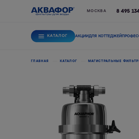
8 495 13
МОСКВА
КАТАЛОГ
АКЦИИ
ДЛЯ КОТТЕДЖЕЙ
ПРОФЕС
Для питьевой вод
ГЛАВНАЯ
КАТАЛОГ
МАГИСТРАЛЬНЫЕ ФИЛЬТ
Системы обратного
Сорбционные фи
осмоса