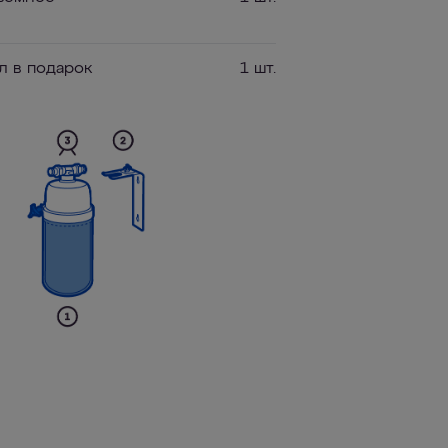
л в подарок
1 шт.