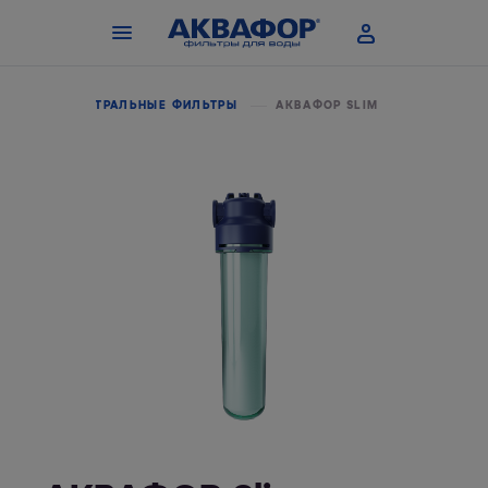
ОГ
МАГИСТРАЛЬНЫЕ ФИЛЬТРЫ
АКВАФОР SLIM