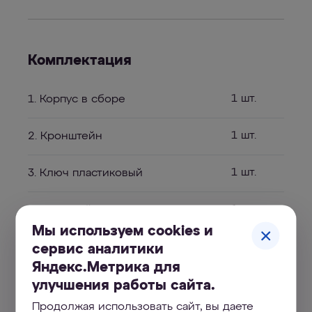
Комплектация
1 шт.
1. Корпус в сборе
1 шт.
2. Кронштейн
1 шт.
3. Ключ пластиковый
1 шт.
4. Сменный модуль
Акваэффект 5 мкм 10"SL
Мы используем cookies и
(для холодной воды)
сервис аналитики
Яндекс.Метрика для
улучшения работы сайта.
Продолжая использовать сайт, вы даете