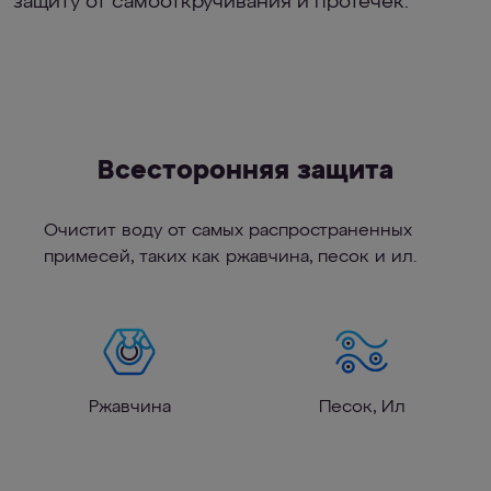
защиту от самооткручивания и протечек.
Всесторонняя защита
Очистит воду от самых распространенных
примесей, таких как ржавчина, песок и ил.
Ржавчина
Песок, Ил