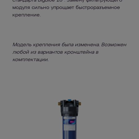
стандарта BigBlue 20". Замену фильтрующего
модуля сильно упрощает быстроразъемное
крепление.
Модель крепления была изменена. Возможен
любой из вариантов кронштейна в
комплектации.