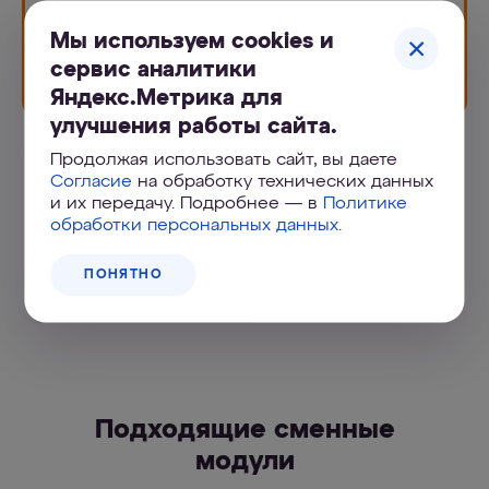
Мы используем cookies и
ОБЗОР
сервис аналитики
2:59
Яндекс.Метрика для
улучшения работы сайта.
Продолжая использовать сайт, вы даете
Портал
Согласие
на обработку технических данных
и их передачу. Подробнее — в
Политике
поддержки
обработки персональных данных
.
ПОНЯТНО
УЗНАТЬ БОЛЬШЕ
Подходящие сменные
модули