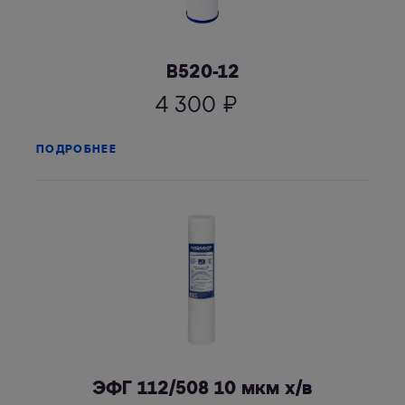
В520-12
4 300
₽
ПОДРОБНЕЕ
ЭФГ 112/508 10 мкм х/в