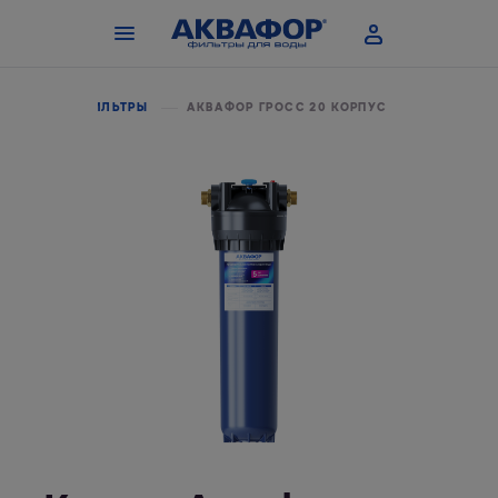
СТРАЛЬНЫЕ ФИЛЬТРЫ
АКВАФОР ГРОСС 20 КОРПУС