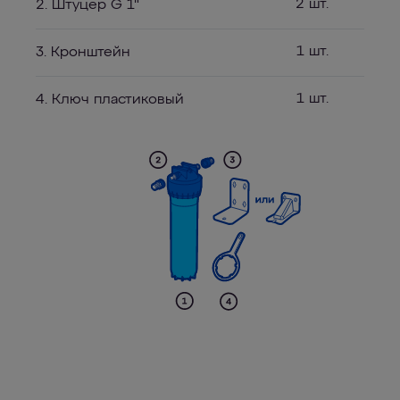
2 шт.
2. Штуцер G 1"
1 шт.
3. Кронштейн
1 шт.
4. Ключ пластиковый