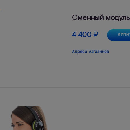
Сменный модуль
4 400
₽
КУПИ
Адреса магазинов