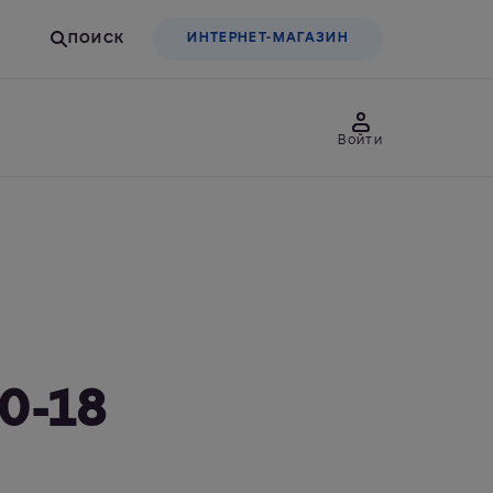
ИНТЕРНЕТ-МАГАЗИН
Войти
товары
Для бизнеса
льтры-насадки
Фильтры-бутылки
0-18