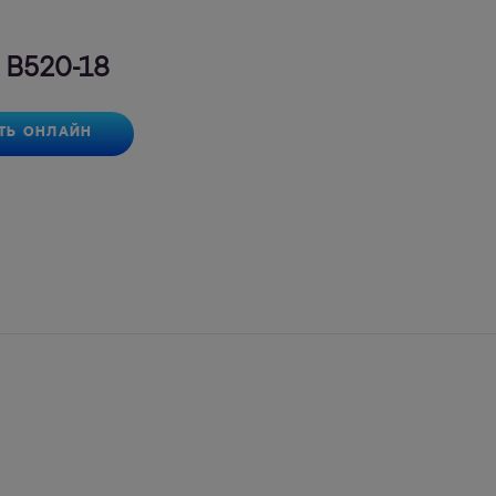
 В520-18
ТЬ ОНЛАЙН