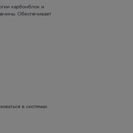
огии карбонблок и
авчины. Обеспечивает
зоваться в системах