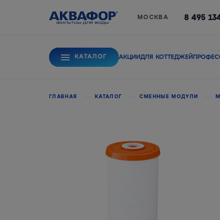
8 495 13
МОСКВА
КАТАЛОГ
АКЦИИ
ДЛЯ КОТТЕДЖЕЙ
ПРОФЕС
Для питьевой вод
ГЛАВНАЯ
КАТАЛОГ
СМЕННЫЕ МОДУЛИ
М
Системы обратного
Сорбционные фи
осмоса