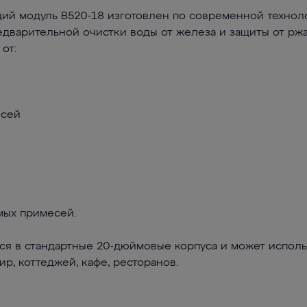
й модуль В520-18 изготовлен по современной технол
едварительной очистки воды от железа и защиты от рж
от:
есей
мых примесей.
ся в стандартные 20-дюймовые корпуса и может исполь
р, коттеджей, кафе, ресторанов.