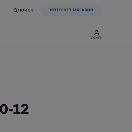
ИНТЕРНЕТ-МАГАЗИН
Войти
товары
Для бизнеса
льтры-насадки
Фильтры-бутылки
0-12