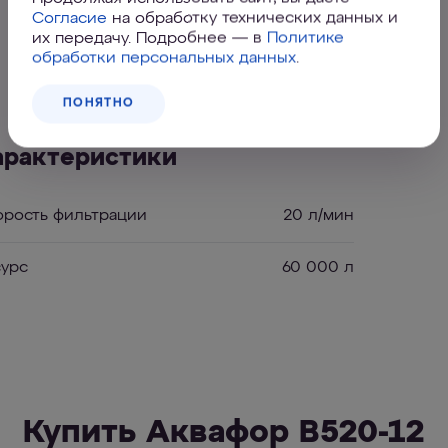
Согласие
на обработку технических данных и
их передачу. Подробнее — в
Политике
обработки персональных данных
.
Характеристики
ПОНЯТНО
арактеристики
орость фильтрации
20 л/мин
сурс
60 000 л
Купить Аквафор В520-12