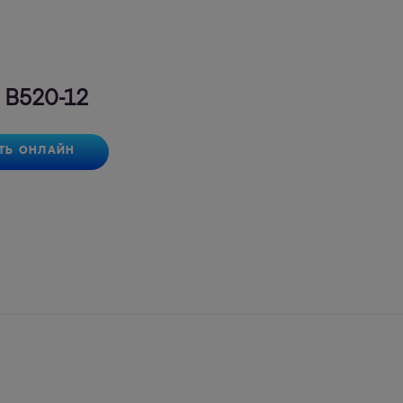
 B520-12
ТЬ ОНЛАЙН