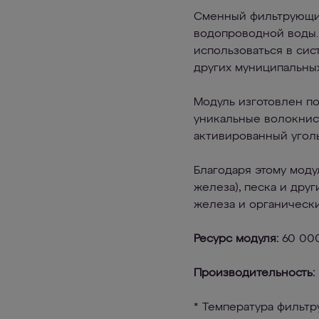
Сменный фильтрующий
водопроводной воды.
использоваться в сис
других муниципальных
Модуль изготовлен п
уникальные волокни
активированный уголь
Благодаря этому мод
железа), песка и дру
железа и органическ
Ресурс модуля:
60 00
Производительность:
* Температура фильтру