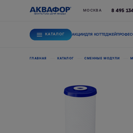
8 495 13
МОСКВА
КАТАЛОГ
АКЦИИ
ДЛЯ КОТТЕДЖЕЙ
ПРОФЕС
Для питьевой вод
ГЛАВНАЯ
КАТАЛОГ
СМЕННЫЕ МОДУЛИ
М
Системы обратного
Сорбционные фи
осмоса