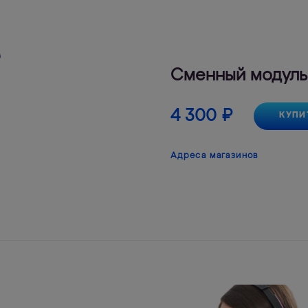
Сменный модуль
4 300
₽
КУПИ
Адреса магазинов