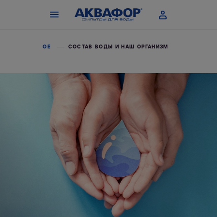
А
ПОЛЕЗНОЕ
СОСТАВ ВОДЫ И НАШ ОРГАНИЗМ