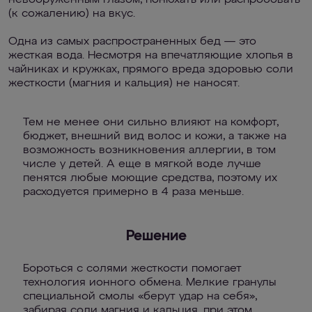
невооруженным глазом, понюхать или распробовать
(к сожалению) на вкус.
Одна из самых распространенных бед — это
жесткая вода. Несмотря на впечатляющие хлопья в
чайниках и кружках, прямого вреда здоровью соли
жесткости (магния и кальция) не наносят.
Тем не менее они сильно влияют на комфорт,
бюджет, внешний вид волос и кожи, а также на
возможность возникновения аллергии, в том
числе у детей. А еще в мягкой воде лучше
пенятся любые моющие средства, поэтому их
расходуется примерно в 4 раза меньше.
Решение
Бороться с солями жесткости помогает
технология ионного обмена. Мелкие гранулы
специальной смолы «берут удар на себя»,
забирая соли магния и кальция, при этом