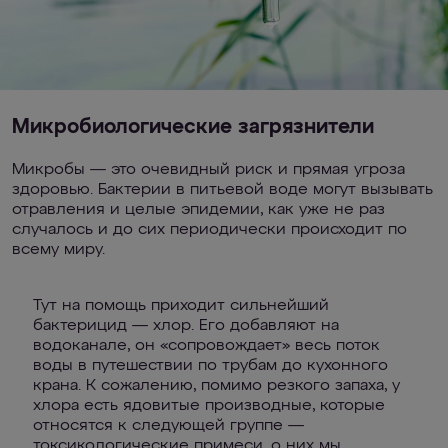
Микробиологические загрязнители
Микробы — это очевидный риск и прямая угроза
здоровью. Бактерии в питьевой воде могут вызывать
отравления и целые эпидемии, как уже не раз
случалось и до сих периодически происходит по
всему миру.
Тут на помощь приходит сильнейший
бактерицид — хлор. Его добавляют на
водоканале, он «сопровождает» весь поток
воды в путешествии по трубам до кухонного
крана. К сожалению, помимо резкого запаха, у
хлора есть ядовитые производные, которые
относятся к следующей группе —
токсикологические примеси, о них мы