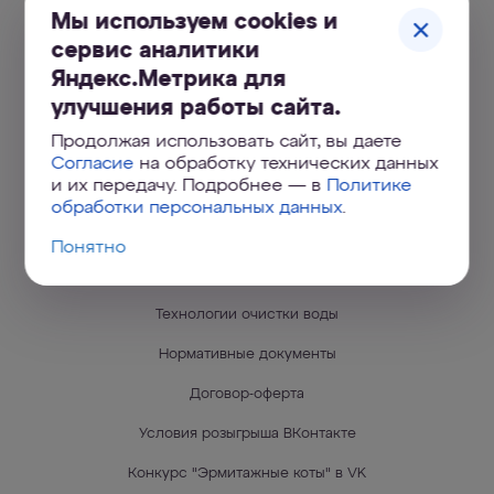
Мы используем cookies и
Поддержка
сервис аналитики
Яндекс.Метрика для
Сервисные центры
улучшения работы сайта.
Дилерам
Продолжая использовать сайт, вы даете
Вакансии
Согласие
на обработку технических данных
и их передачу. Подробнее — в
Политике
Блог (Статьи и Новости)
обработки персональных данных
.
Водоочистка для загородных домов
Понятно
Фильтры для офисов и общественных мест
Технологии очистки воды
Нормативные документы
Договор-оферта
Условия розыгрыша ВКонтакте
Конкурс "Эрмитажные коты" в VK