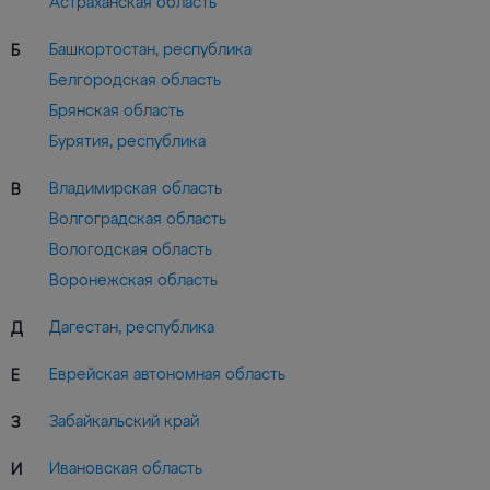
Астраханская область
Башкортостан, республика
Б
Белгородская область
Брянская область
Бурятия, республика
Владимирская область
В
Волгоградская область
Вологодская область
Воронежская область
Дагестан, республика
Д
Еврейская автономная область
Е
Забайкальский край
З
Ивановская область
И