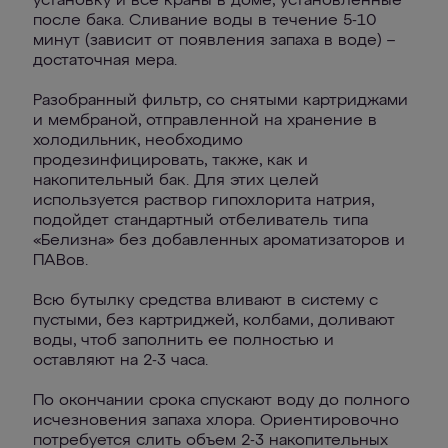
установку и все краны в доме, установленные
после бака. Сливание воды в течение 5-10
минут (зависит от появления запаха в воде) –
достаточная мера.
Разобранный фильтр, со снятыми картриджами
и мембраной, отправленной на хранение в
холодильник, необходимо
продезинфицировать, также, как и
накопительный бак. Для этих целей
используется раствор гипохлорита натрия,
подойдет стандартный отбеливатель типа
«Белизна» без добавленных ароматизаторов и
ПАВов.
Всю бутылку средства вливают в систему с
пустыми, без картриджей, колбами, доливают
воды, чтоб заполнить ее полностью и
оставляют на 2-3 часа.
По окончании срока спускают воду до полного
исчезновения запаха хлора. Ориентировочно
потребуется слить объем 2-3 накопительных