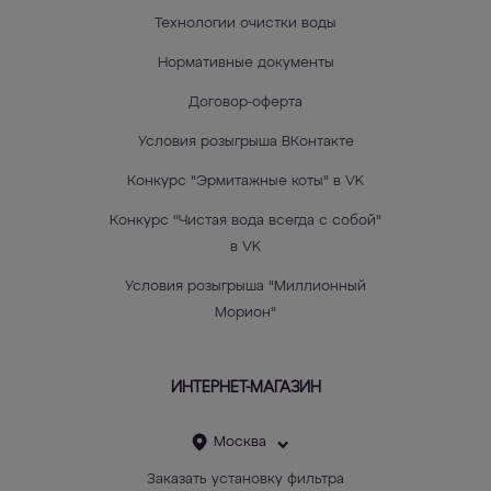
Технологии очистки воды
Нормативные документы
Договор-оферта
Условия розыгрыша ВКонтакте
Конкурс "Эрмитажные коты" в VK
Конкурс "Чистая вода всегда с собой"
в VK
Условия розыгрыша "Миллионный
Морион"
ИНТЕРНЕТ-МАГАЗИН
Москва
Заказать установку фильтра