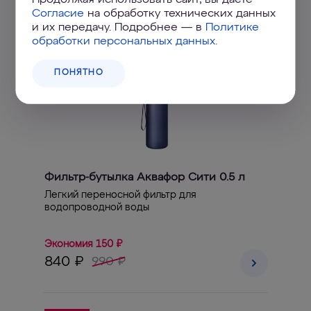
Согласие
на обработку технических данных
и их передачу. Подробнее — в
Политике
обработки персональных данных
.
Скидка
ПОНЯТНО
Фильтр-бутылка Аквафор Сити 0.5 л
Легкий переносной фильтр для
водопроводной воды
Экономия 150 ₽
840 ₽
990 ₽