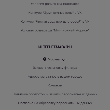
Условия розыгрыша ВКонтакте
Конкурс "Эрмитажные коты" в VK
Конкурс "Чистая вода всегда с собой" в VK
Условия розыгрыша "Миллионный Морион"
ИНТЕРНЕТ-МАГАЗИН
Москва
Заказать установку фильтра
Адреса магазинов в вашем городе
Контакты
Политика обработки и защиты персональных данных
Согласие на обработку персональных данных