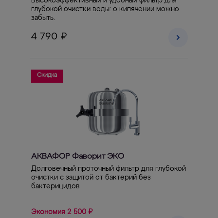
Высокоэффективный и удобный фильтр для
глубокой очистки воды: о кипячении можно
забыть.
4 790 ₽
Скидка
АКВАФОР Фаворит ЭКО
Долговечный проточный фильтр для глубокой
очистки с защитой от бактерий без
бактерицидов
Экономия 2 500 ₽