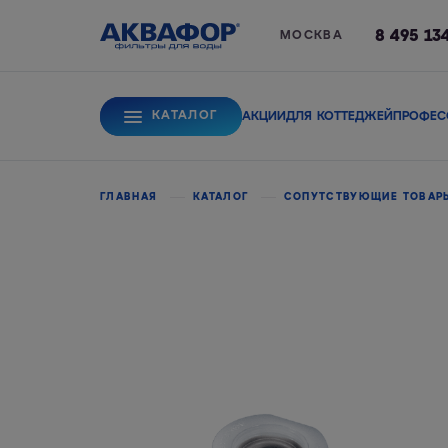
8 495 13
МОСКВА
КАТАЛОГ
АКЦИИ
ДЛЯ КОТТЕДЖЕЙ
ПРОФЕС
Для питьевой вод
ГЛАВНАЯ
КАТАЛОГ
СОПУТСТВУЮЩИЕ ТОВА
Системы обратного
Сорбционные фи
осмоса