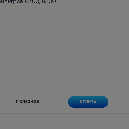
фильтров В300, В300
КУПИТЬ
ПОЛЕЗНОЕ