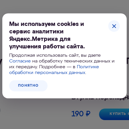
Мы используем cookies и
сервис аналитики
Яндекс.Метрика для
улучшения работы сайта.
Продолжая использовать сайт, вы даете
упить Втулка переходная В
Согласие
на обработку технических данных и
их передачу. Подробнее — в
Политике
обработки персональных данных
.
ПОНЯТНО
Втулка переходн
190
₽
КУПИТЬ