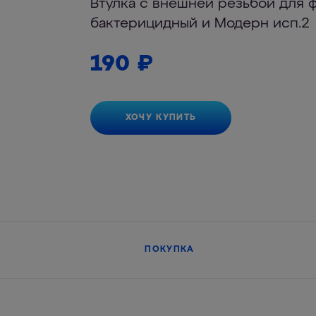
Втулка с внешней резьбой для 
бактерицидный и Модерн исп.2
190
₽
ХОЧУ КУПИТЬ
ПОКУПКА