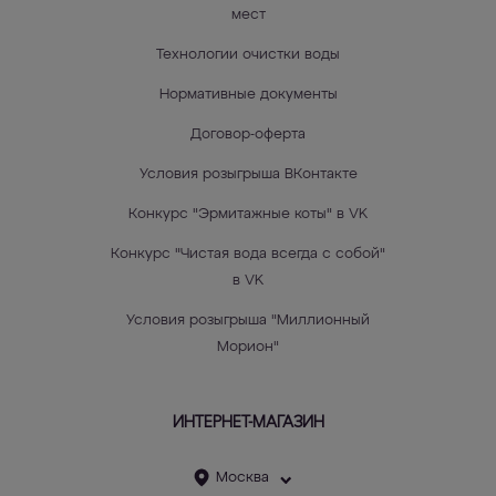
мест
Технологии очистки воды
Нормативные документы
Договор-оферта
Условия розыгрыша ВКонтакте
Конкурс "Эрмитажные коты" в VK
Конкурс "Чистая вода всегда с собой"
в VK
Условия розыгрыша "Миллионный
Морион"
ИНТЕРНЕТ-МАГАЗИН
Москва