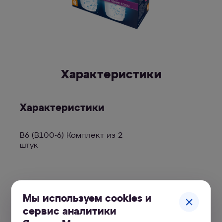
Характеристики
Характеристики
В6 (В100-6) Комплект из 2
штук
Мы используем cookies и
сервис аналитики