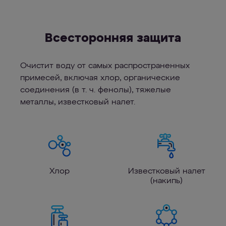
Всесторонняя защита
Очистит воду от самых распространенных
примесей, включая хлор, органические
соединения (в т. ч. фенолы), тяжелые
металлы, известковый налет.
Хлор
Известковый налет
(накипь)