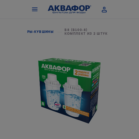
В8 (В100-8)
ЛИ
ФИЛЬТРЫ-КУВШИНЫ
КОМПЛЕКТ ИЗ 2 ШТУК