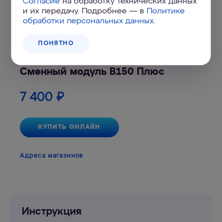
Согласие
на обработку технических данных
и их передачу. Подробнее — в
Политике
обработки персональных данных
.
ПОНЯТНО
Сменный модуль B150 Плюс
7 400
₽
КУПИТЬ ОНЛАЙН
Адреса магазинов
Инструкция