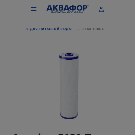
И
СИСТЕМЫ ДЛЯ ПИТЬЕВОЙ ВОДЫ
В150 ПЛЮС