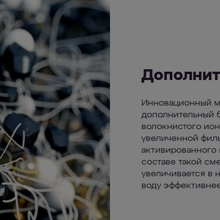
Дополнит
Инновационный м
дополнительный б
волокнистого ио
увеличенной фил
активированного 
составе такой см
увеличивается в 
воду эффективнее