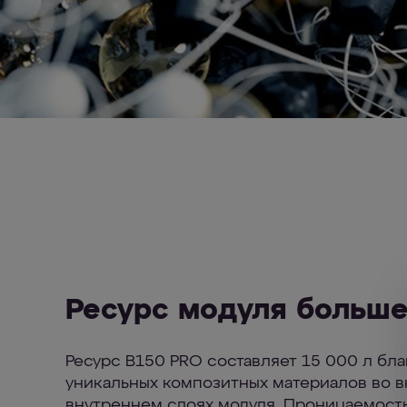
Ресурс модуля больше
Ресурс В150 PRO составляет 15 000 л бл
уникальных композитных материалов во 
внутреннем слоях модуля. Проницаемость