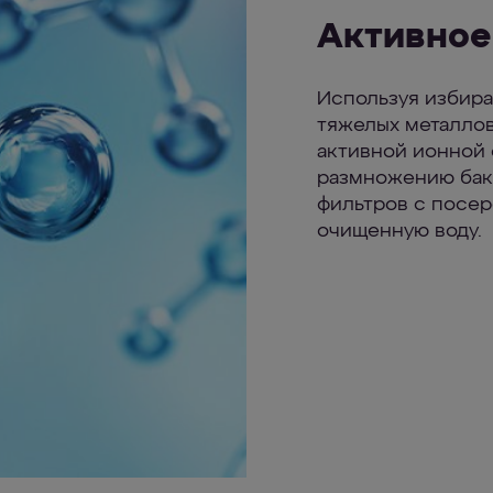
Активное
Используя избир
тяжелых металлов
активной ионной 
размножению бакт
фильтров с посер
очищенную воду.