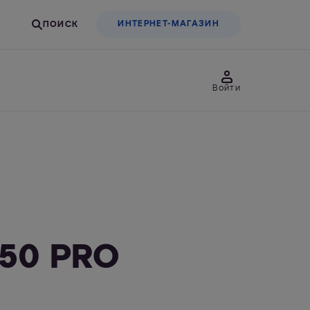
ИНТЕРНЕТ-МАГАЗИН
Войти
товары
Для бизнеса
льтры-насадки
Фильтры-бутылки
50 PRO