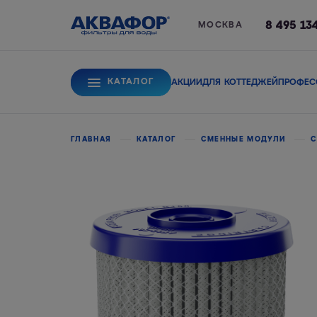
8 495 13
МОСКВА
КАТАЛОГ
АКЦИИ
ДЛЯ КОТТЕДЖЕЙ
ПРОФЕС
Для питьевой вод
ГЛАВНАЯ
КАТАЛОГ
СМЕННЫЕ МОДУЛИ
С
Системы обратного
Сорбционные фи
осмоса