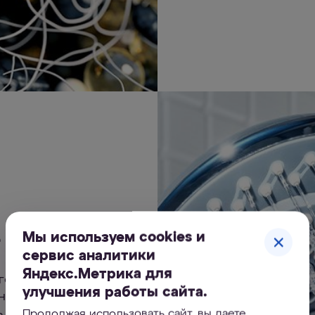
 на 25%
Мы используем cookies и
сервис аналитики
Яндекс.Метрика для
агодаря сочетанию
улучшения работы сайта.
внешнем и
 изменяется от
Продолжая использовать сайт, вы даете