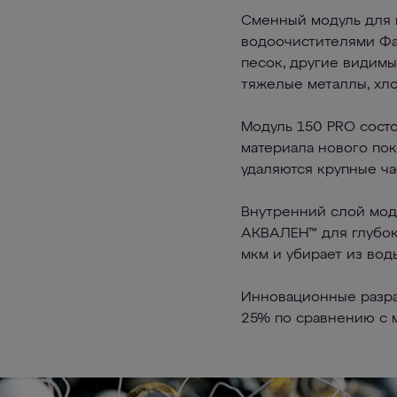
Сменный модуль для 
водоочистителями Фа
песок, другие видим
тяжелые металлы, хло
Модуль 150 PRO состо
материала нового по
удаляются крупные ча
Внутренний слой мод
АКВАЛЕН™ для глубок
мкм и убирает из вод
Инновационные разра
25% по сравнению с 