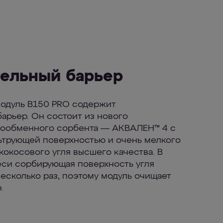
ельный барьер
одуль В150 PRO содержит
арьер. Он состоит из нового
нообменного сорбента — АКВАЛЕН™ 4 с
ьтрующей поверхностью и очень мелкого
кокосового угля высшего качества. В
еси сорбирующая поверхность угля
несколько раз, поэтому модуль очищает
.