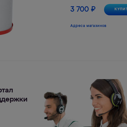
3 700
₽
КУПИ
Адреса магазинов
ртал
ддержки