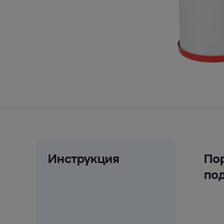
Инструкция
По
по