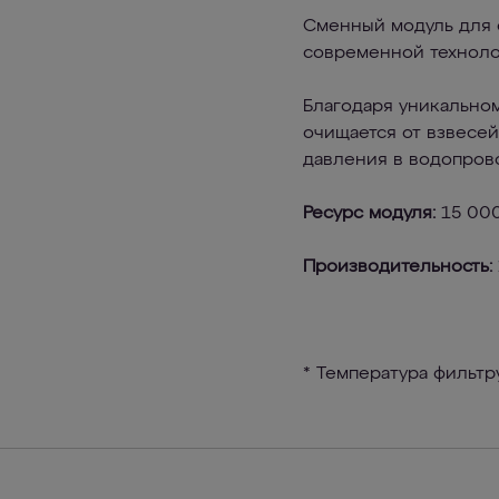
Сменный модуль для 
современной техноло
Благодаря уникальном
очищается от взвесей
давления в водопров
Ресурс модуля:
15 000
Производительность:
* Температура фильтруе