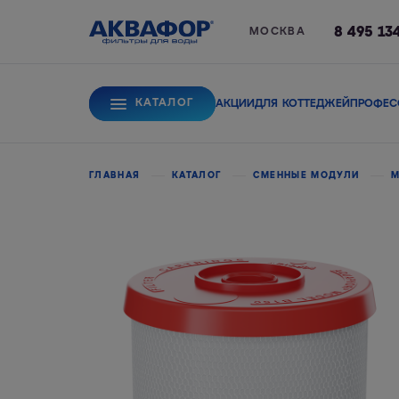
8 495 13
МОСКВА
КАТАЛОГ
АКЦИИ
ДЛЯ КОТТЕДЖЕЙ
ПРОФЕС
Для питьевой вод
ГЛАВНАЯ
КАТАЛОГ
СМЕННЫЕ МОДУЛИ
М
Системы обратного
Сорбционные фи
осмоса