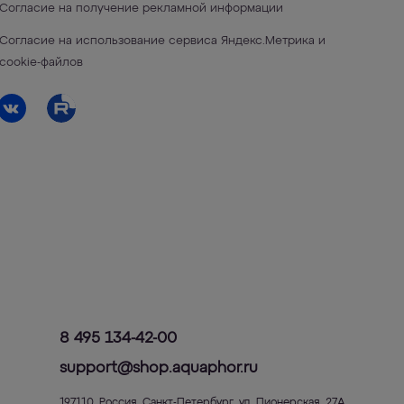
Согласие на получение рекламной информации
Согласие на использование сервиса Яндекс.Метрика и
cookie-файлов
8 495 134-42-00
support@shop.aquaphor.ru
197110
,
Россия
,
Санкт-Петербург
,
ул. Пионерская, 27А