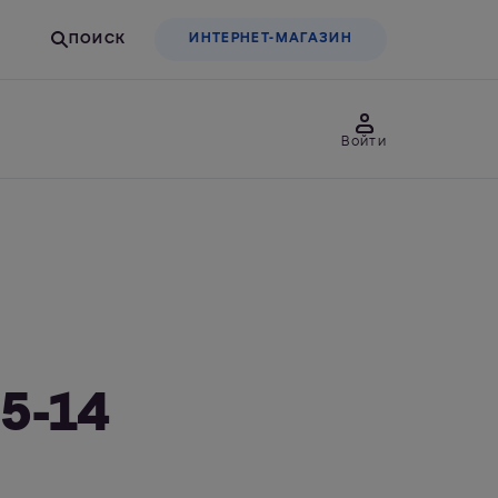
ИНТЕРНЕТ-МАГАЗИН
Войти
товары
Для бизнеса
льтры-насадки
Фильтры-бутылки
5-14