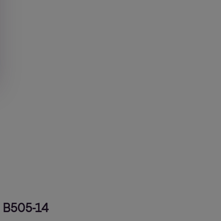
 B505-14