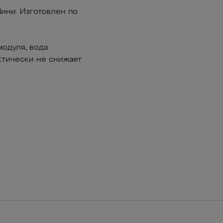
ини. Изготовлен по
одуля, вода
актически не снижает