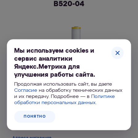
B520-04
Мы используем cookies и
сервис аналитики
Яндекс.Метрика для
улучшения работы сайта.
Продолжая использовать сайт, вы даете
Сменный модуль B520-04
Согласие
на обработку технических данных
и их передачу. Подробнее — в
Политике
4 200
₽
обработки персональных данных
.
ПОНЯТНО
КУПИТЬ ОНЛАЙН