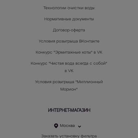
Технологии очистки воды
Нормативные документы
Договор-оферта
Условия розыгрыша ВКонтакте
Конкурс "Эрмитажные коты" в VK
Конкурс "Чистая вода всегда с собой"
в VK
Условия розыгрыша "Миллионный
Морион"
ИНТЕРНЕТ-МАГАЗИН
Москва
Заказать установку фильтра