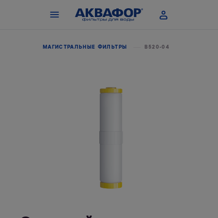
 МОДУЛИ
МАГИСТРАЛЬНЫЕ ФИЛЬТРЫ
B520-04