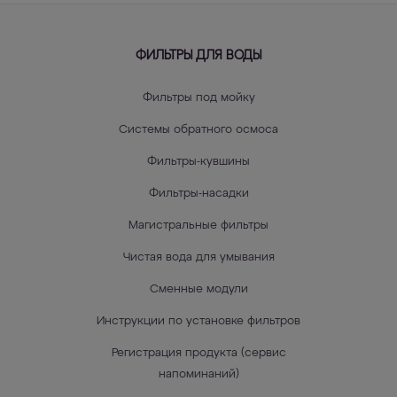
ФИЛЬТРЫ ДЛЯ ВОДЫ
Фильтры под мойку
Системы обратного осмоса
Фильтры-кувшины
Фильтры-насадки
Магистральные фильтры
Чистая вода для умывания
Сменные модули
Инструкции по установке фильтров
Регистрация продукта (сервис
напоминаний)