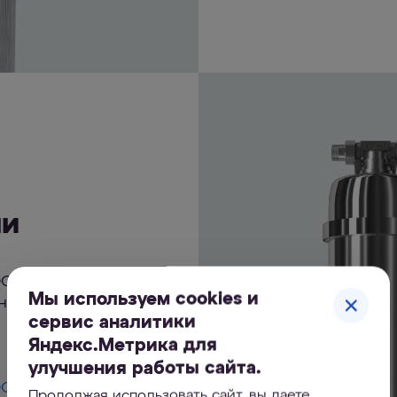
ми
ФОР Викинг
Мы используем cookies и
бным креплением
сервис аналитики
Яндекс.Метрика для
улучшения работы сайта.
ОР Викинг PRO
Продолжая использовать сайт, вы даете