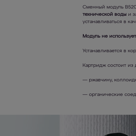
Сменный модуль В520
технической воды
и з
устанавливаться в ка
Модуль не использует
Устанавливается в ко
Картридж состоит из 
— ржавчину, коллоидн
— органические соед