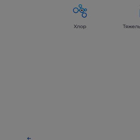
Хлор
Тяжел