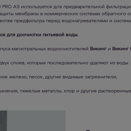
 PRO AS используется для предварительной фильтрац
ащиты мембраны в коммерческих системах обратного о
честве предфильтра перед водонагревателями и систем
ся для доочистки питьевой воды.
рпуса магистральных водоочистителей
Викинг
и
Викинг
двух слоев, которые последовательно удаляют из воды:
ое железо, песок, другие видимые загрязнители;
инения, тяжелые металлы, хлор и другие растворенные