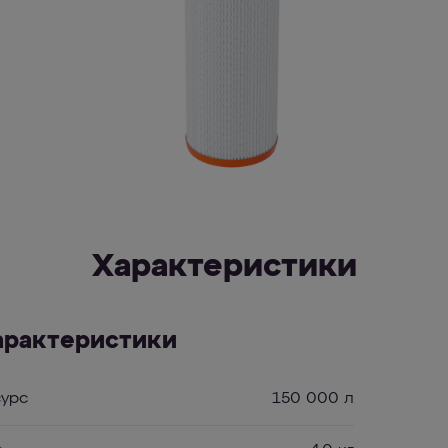
Характеристики
арактеристики
сурс
150 000 л