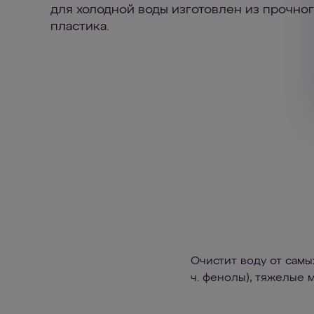
для холодной воды изготовлен из прочно
пластика.
Очистит воду от самы
ч. фенолы), тяжелые 