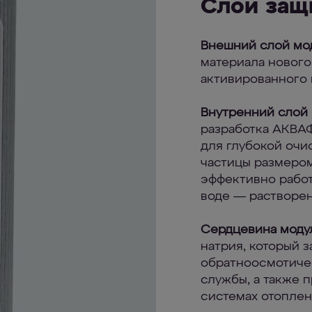
Слои защ
Внешний слой мо
материала новог
активированного 
Внутренний слой
разработка АКВА
для глубокой очи
частицы размеро
эффективно работ
воде — растворе
Сердцевина моду
натрия, который
обратноосмотичес
службы, а также 
системах отоплен