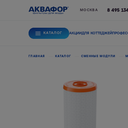
8 495 13
МОСКВА
КАТАЛОГ
АКЦИИ
ДЛЯ КОТТЕДЖЕЙ
ПРОФЕС
Для питьевой вод
ГЛАВНАЯ
КАТАЛОГ
СМЕННЫЕ МОДУЛИ
М
Системы обратного
Сорбционные фи
осмоса