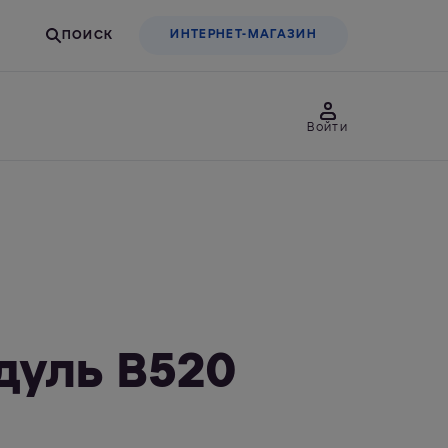
ИНТЕРНЕТ-МАГАЗИН
Войти
товары
Для бизнеса
льтры-насадки
Фильтры-бутылки
дуль В520