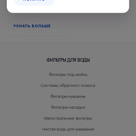
поддержки
УЗНАТЬ БОЛЬШЕ
ФИЛЬТРЫ ДЛЯ ВОДЫ
Фильтры под мойку
Системы обратного осмоса
Фильтры-кувшины
Фильтры-насадки
Магистральные фильтры
Чистая вода для умывания