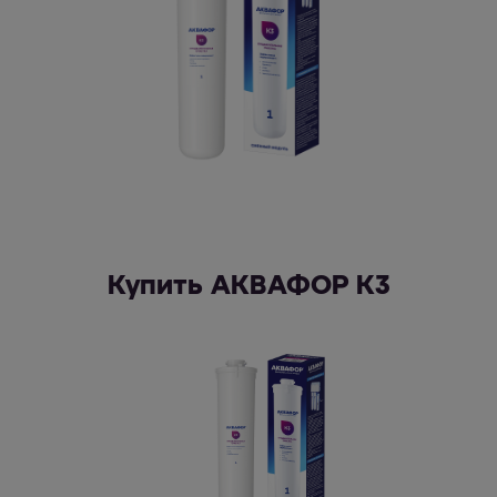
Купить АКВАФОР К3