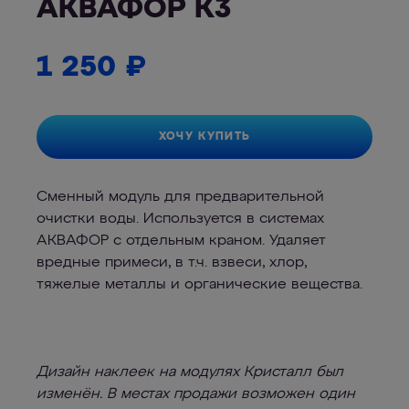
АКВАФОР К3
1 250
₽
ХОЧУ КУПИТЬ
Сменный модуль для предварительной
очистки воды. Используется в системах
АКВАФОР с отдельным краном. Удаляет
вредные примеси, в т.ч. взвеси, хлор,
тяжелые металлы и органические вещества.
Дизайн наклеек на модулях Кристалл был
изменён. В местах продажи возможен один