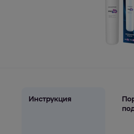
Инструкция
По
по