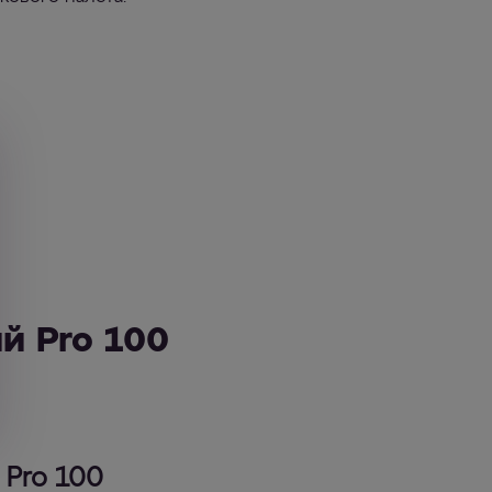
й Pro 100
 Pro 100