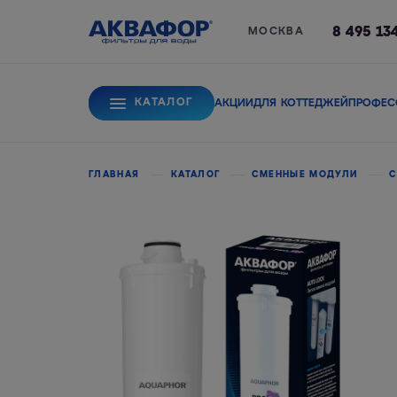
8 495 13
МОСКВА
КАТАЛОГ
АКЦИИ
ДЛЯ КОТТЕДЖЕЙ
ПРОФЕС
Для питьевой вод
ГЛАВНАЯ
КАТАЛОГ
СМЕННЫЕ МОДУЛИ
С
Системы обратного
Сорбционные фи
осмоса