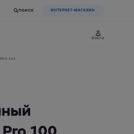
ИНТЕРНЕТ-МАГАЗИН
Войти
товары
Для бизнеса
PRO 100
льтры-насадки
Фильтры-бутылки
нный
Pro 100