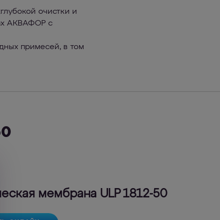
глубокой очистки и
мах АКВАФОР с
дных примесей, в том
50
еская мембрана ULP 1812-50