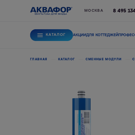
8 495 13
МОСКВА
КАТАЛОГ
АКЦИИ
ДЛЯ КОТТЕДЖЕЙ
ПРОФЕС
Для питьевой вод
ГЛАВНАЯ
КАТАЛОГ
СМЕННЫЕ МОДУЛИ
С
Системы обратного
Сорбционные фи
осмоса