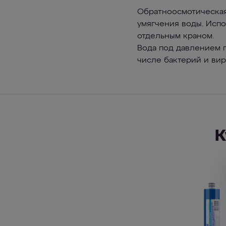
Обратноосмотическая
умягчения воды. Исп
отдельным краном.
Вода под давлением п
числе бактерий и вир
К