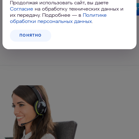
Продолжая использовать сайт, вы даете
2 990
₽
Согласие
на обработку технических данных и
КУПИ
их передачу. Подробнее — в
Политике
обработки персональных данных
.
Адреса магазинов
ПОНЯТНО