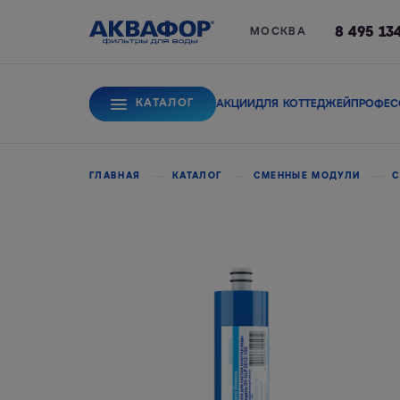
8 495 13
МОСКВА
КАТАЛОГ
АКЦИИ
ДЛЯ КОТТЕДЖЕЙ
ПРОФЕС
Для питьевой вод
ГЛАВНАЯ
КАТАЛОГ
СМЕННЫЕ МОДУЛИ
С
Системы обратного
Сорбционные фи
осмоса