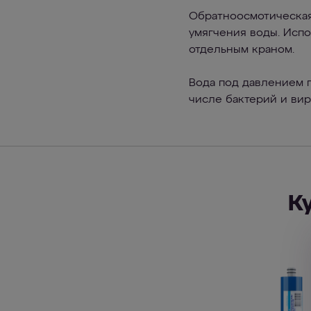
Обратноосмотическая
умягчения воды. Исп
отдельным краном.
Вода под давлением п
числе бактерий и вир
К