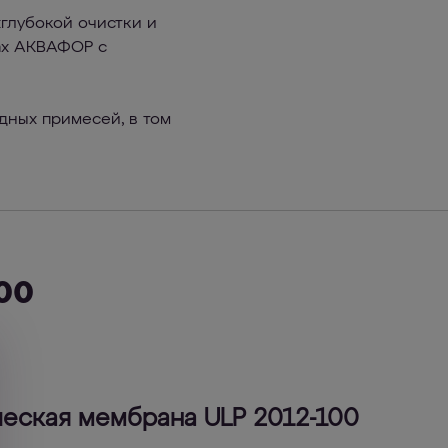
глубокой очистки и
мах АКВАФОР с
дных примесей, в том
00
еская мембрана ULP 2012-100